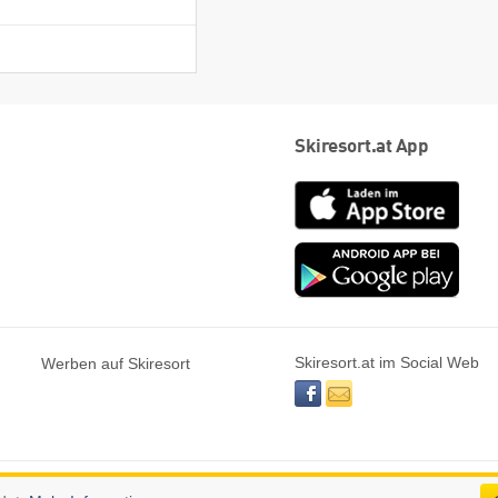
Skiresort.at App
App
Store
Goog
play
Skiresort.at im Social Web
Werben auf Skiresort
facebook
newsletter