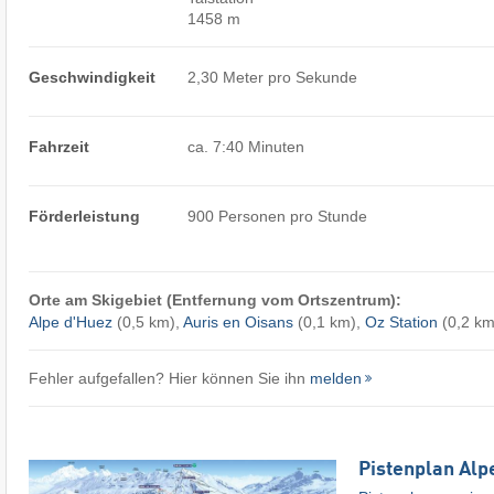
1458 m
Geschwindigkeit
2,30 Meter pro Sekunde
Fahrzeit
ca. 7:40 Minuten
Förderleistung
900 Personen pro Stunde
Orte am Skigebiet (Entfernung vom Ortszentrum):
Alpe d'Huez
(0,5 km),
Auris en Oisans
(0,1 km),
Oz Station
(0,2 km
Fehler aufgefallen? Hier können Sie ihn
melden
Pistenplan Alp