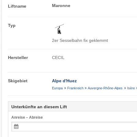
Maronne
Liftname
Typ
2er Sesselbahn fix geklemmt
Hersteller
CECIL
Skigebiet
Alpe d'Huez
Europa
Frankreich
Auvergne-Rhône-Alpes
Isère
Unterkünfte an diesem Lift
Anreise – Abreise