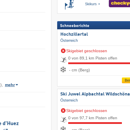
Skikurs
Schneeberichte
Hochzillertal
Österreich
Skigebiet geschlossen
0 von 89,1 km Pisten offen
- cm (Berg)
Ber
),
mehr
Ski Juwel Alpbachtal Wildschön
Österreich
Skigebiet geschlossen
0 von 97,7 km Pisten offen
e d'Huez
- cm (Berg)