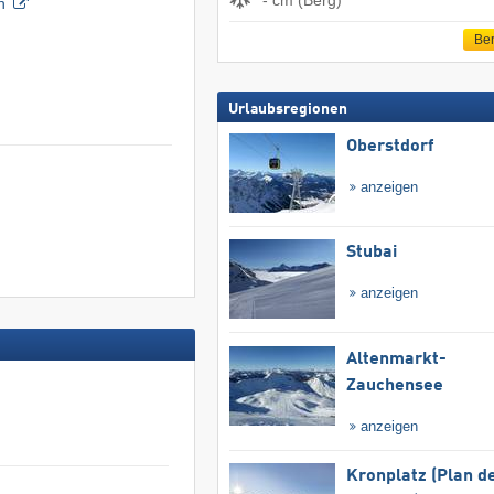
n
Ber
Urlaubsregionen
Oberstdorf
anzeigen
Stubai
anzeigen
Altenmarkt-
Zauchensee
anzeigen
Kronplatz (Plan d