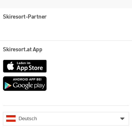
Skiresort-Partner
Skiresort.at App
App
Store
Google
play
Deutsch