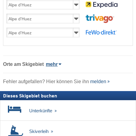
Orte am Skigebiet
mehr
Fehler aufgefallen? Hier können Sie ihn
melden
Dieses Skigebiet buchen
Unterkünfte
Skiverleih