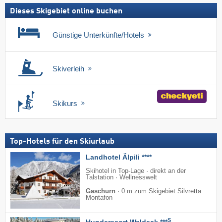
Dieses Skigebiet online buchen
Günstige Unterkünfte/Hotels
Skiverleih
Skikurs
Top-Hotels für den Skiurlaub
Landhotel Älpili ****
Skihotel in Top-Lage · direkt an der
Talstation · Wellnesswelt
Gaschurn
·
0 m zum Skigebiet Silvretta
Montafon
S