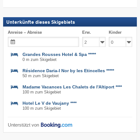
suchen
Skipass
Unterkünfte dieses Skigebiets
Anreise – Abreise
Erw.
Kinder
Grandes Rousses Hotel & Spa *****
0 m zum Skigebiet
Résidence Daria-I Nor by les Etincelles *****
50 m zum Skigebiet
Madame Vacances Les Chalets de l'Altiport ****
100 m zum Skigebiet
Hotel Le V de Vaujany ****
100 m zum Skigebiet
Unterstützt von