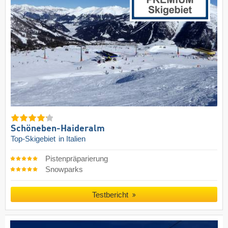
Schöneben-Haideralm
Top-Skigebiet
in Italien
Pistenpräparierung
Snowparks
Testbericht