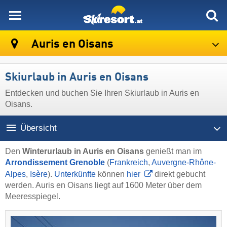
skiresort
Auris en Oisans
Skiurlaub in Auris en Oisans
Entdecken und buchen Sie Ihren Skiurlaub in Auris en
Oisans.
Übersicht
Den
Winterurlaub in Auris en Oisans
genießt man im
Arrondissement Grenoble
(
Frankreich
,
Auvergne-Rhône-
Alpes
,
Isère
).
Unterkünfte
können
hier
direkt gebucht
werden. Auris en Oisans liegt auf 1600 Meter über dem
Meeresspiegel.