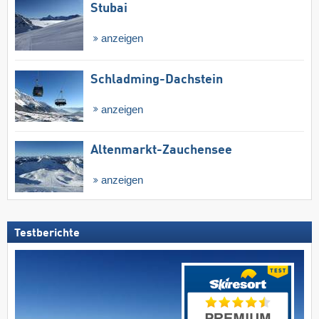
Stubai
anzeigen
Schladming-Dachstein
anzeigen
Altenmarkt-Zauchensee
anzeigen
Testberichte