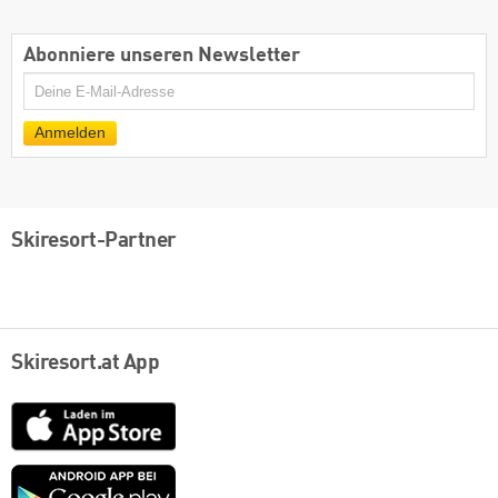
Abonniere unseren Newsletter
E-
Mail
Anmelden
Skiresort-Partner
Skiresort.at App
App
Store
Google