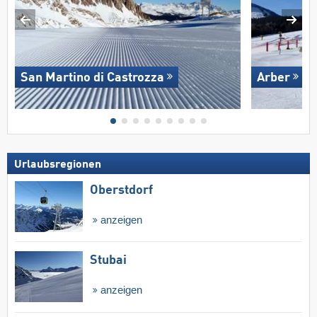
San Martino di Castrozza
Arber
Urlaubsregionen
Oberstdorf
anzeigen
Stubai
anzeigen