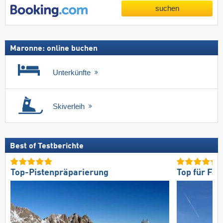
suchen
Maronne: online buchen
Unterkünfte
Skiverleih
Best of Testberichte
Top-Pistenpräparierung
Top für Fam