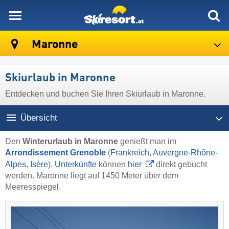
skiresort
Maronne
Skiurlaub in Maronne
Entdecken und buchen Sie Ihren Skiurlaub in Maronne.
Übersicht
Den
Winterurlaub in Maronne
genießt man im
Arrondissement Grenoble
(
Frankreich
,
Auvergne-Rhône-
Alpes
,
Isère
).
Unterkünfte
können
hier
direkt gebucht
werden. Maronne liegt auf 1450 Meter über dem
Meeresspiegel.