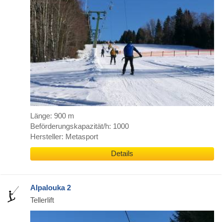
Länge: 900 m
Beförderungskapazität/h: 1000
Hersteller: Metasport
Details
Alpalouka 2
Tellerlift