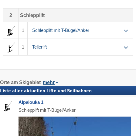
2
Schlepplift
1
Schlepplift mit T-Bügel/Anker
1
Tellerlift
Orte am Skigebiet
mehr
Liste aller aktuellen Lifte und Seilbahnen
Alpalouka 1
Schlepplift mit T-Bügel/Anker