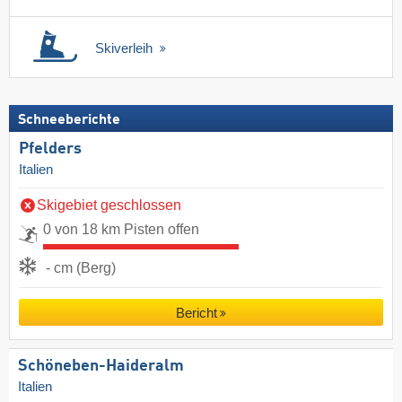
Skiverleih
Schneeberichte
Pfelders
Italien
Skigebiet geschlossen
0 von 18 km Pisten offen
- cm (Berg)
Bericht
Schöneben-Haideralm
Italien