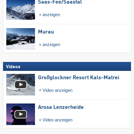
Saas-Fee/​Saastal
anzeigen
Murau
anzeigen
Videos
Großglockner Resort Kals-Matrei
Video anzeigen
Arosa Lenzerheide
Video anzeigen