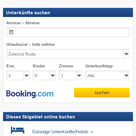
Unterkünfte suchen
Anreise – Abreise
Urlaubsziel – bitte wählen
Erw.
Kinder
Zimmer
Unterkunftstyp
suchen
Dieses Skigebiet online buchen
Günstige Unterkünfte/Hotels