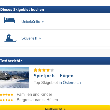
Dieses Skigebiet buchen
Unterkünfte
Skiverleih
Testberichte
Spieljoch – Fügen
Top-Skigebiet
in Österreich
Familien und Kinder
Bergrestaurants, Hütten
Testbericht