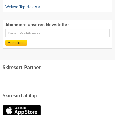
Weitere Top-Hotels
Abonniere unseren Newsletter
E-
Mail
Anmelden
Skiresort-Partner
Skiresort.at App
App
Store