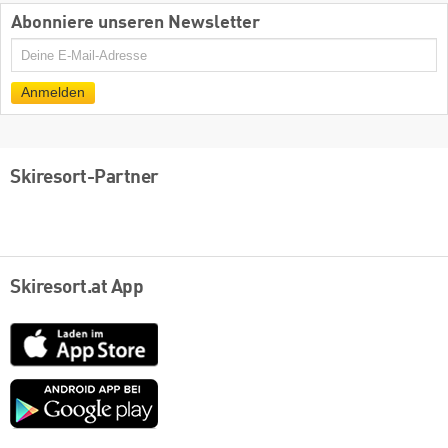
Abonniere unseren Newsletter
E-
Mail
Anmelden
Skiresort-Partner
Skiresort.at App
App
Store
Google
play