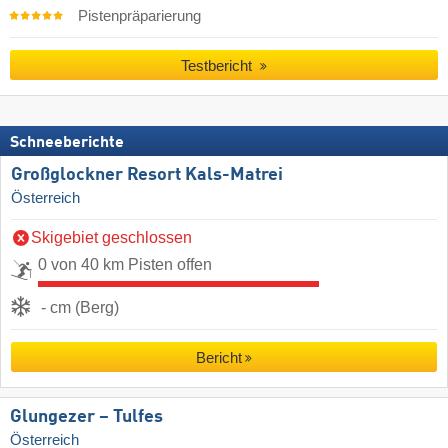
Pistenpräparierung
Testbericht
Schneeberichte
Großglockner Resort Kals-Matrei
Österreich
Skigebiet geschlossen
0 von 40 km Pisten offen
- cm (Berg)
Bericht
Glungezer – Tulfes
Österreich