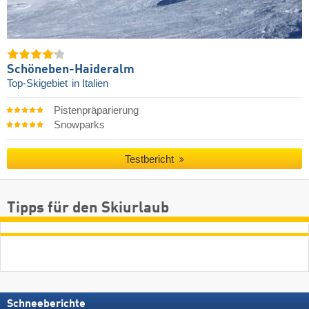
Schöneben-Haideralm
Top-Skigebiet
in Italien
Pistenpräparierung
Snowparks
Testbericht
Tipps für den Skiurlaub
Schneeberichte