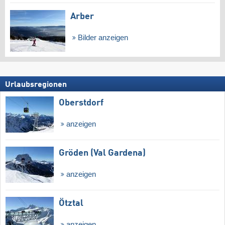
Arber
Bilder anzeigen
Urlaubsregionen
Oberstdorf
anzeigen
Gröden (Val Gardena)
anzeigen
Ötztal
anzeigen