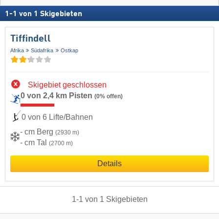
1
-
1
von
1
Skigebieten
Tiffindell
Afrika
Südafrika
Ostkap
Skigebiet geschlossen
0 von 2,4 km Pisten
(0% offen)
0 von 6 Lifte/Bahnen
- cm Berg
(2930 m)
- cm Tal
(2700 m)
Details
1
-
1
von
1
Skigebieten