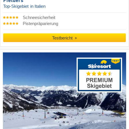
Pfelders
Top-Skigebiet
in Italien
Schneesicherheit
Pistenpräparierung
Testbericht