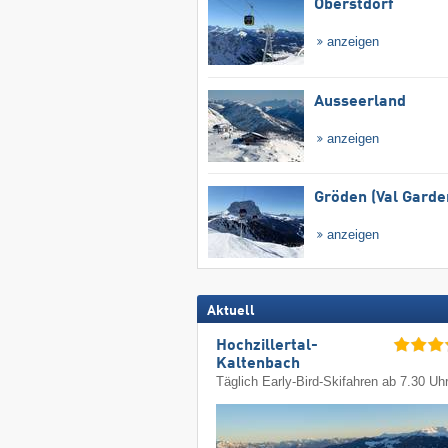
Oberstdorf
anzeigen
Ausseerland
anzeigen
Gröden (Val Garde
anzeigen
Aktuell
Hochzillertal-
Kaltenbach
Täglich Early-Bird-Skifahren ab 7.30 Uh