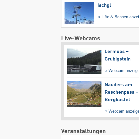
Ischgl
Lifte & Bahnen anze
Live-Webcams
Lermoos –
Grubigstein
Webcam anzeig
Nauders am
Reschenpass –
Bergkastel
Webcam anzeig
Veranstaltungen