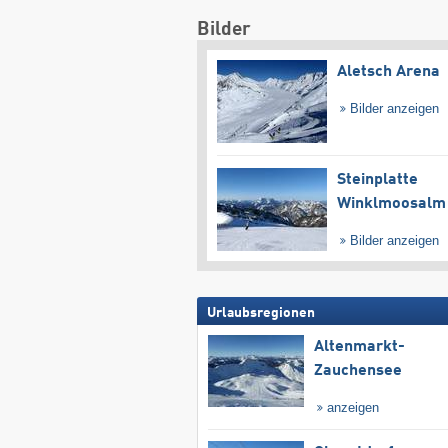
Bilder
Aletsch Arena
Bilder anzeigen
Steinplatte
Winklmoosalm
Bilder anzeigen
Urlaubsregionen
Altenmarkt-
Zauchensee
anzeigen