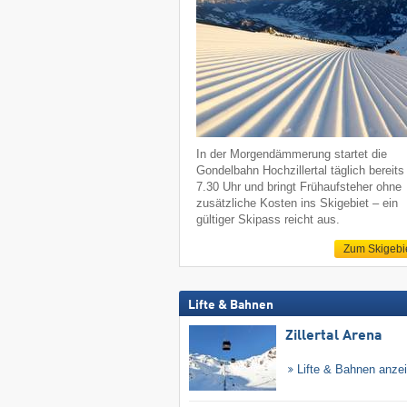
In der Morgendämmerung startet die
Gondelbahn Hochzillertal täglich bereit
7.30 Uhr und bringt Frühaufsteher ohne
zusätzliche Kosten ins Skigebiet – ein
gültiger Skipass reicht aus.
Zum Skigebi
Lifte & Bahnen
Zillertal Arena
Lifte & Bahnen anze