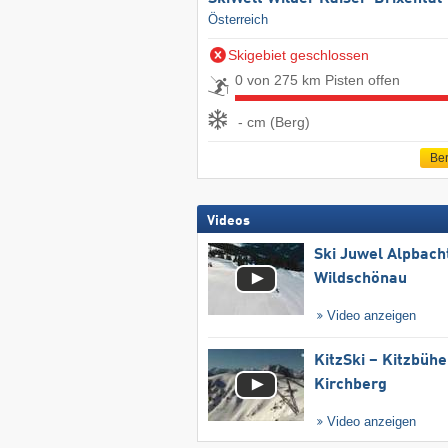
Österreich
Skigebiet geschlossen
0 von 275 km Pisten offen
- cm (Berg)
Ber
Videos
Ski Juwel Alpbach
Wildschönau
Video anzeigen
KitzSki – Kitzbühel
Kirchberg
Video anzeigen