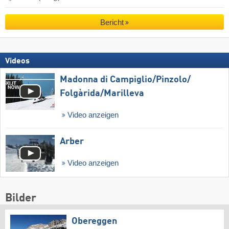
Bericht
Videos
Madonna di Campiglio/​Pinzolo/​
Folgàrida/​Marilleva
Video anzeigen
Arber
Video anzeigen
Bilder
Obereggen