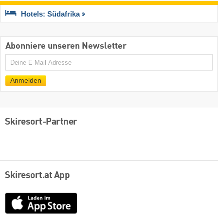
Hotels: Südafrika
Abonniere unseren Newsletter
E-
Mail
Anmelden
Skiresort-Partner
Skiresort.at App
App
Store