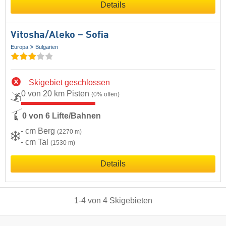
Details
Vitosha/​Aleko – Sofia
Europa
Bulgarien
Skigebiet geschlossen
0 von 20 km Pisten
(0% offen)
0 von 6 Lifte/Bahnen
- cm Berg
(2270 m)
- cm Tal
(1530 m)
Details
1
-
4
von
4
Skigebieten