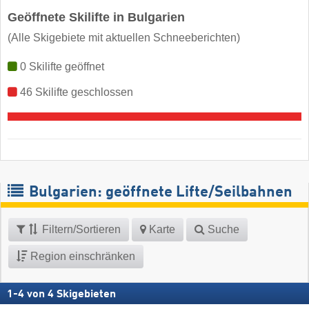
Geöffnete Skilifte in Bulgarien
(Alle Skigebiete mit aktuellen Schneeberichten)
0 Skilifte geöffnet
46 Skilifte geschlossen
Bulgarien: geöffnete Lifte/Seilbahnen
Filtern/Sortieren
Karte
Suche
Region einschränken
1
-
4
von
4
Skigebieten