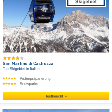
San Martino di Castrozza
Top-Skigebiet
in Italien
Pistenpräparierung
Snowparks
Testbericht