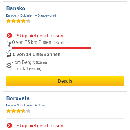
Bansko
Europa
Bulgarien
Blagoewgrad
Skigebiet geschlossen
0 von 75 km Pisten
(0% offen)
0 von 14 Lifte/Bahnen
- cm Berg
(2530 m)
- cm Tal
(990 m)
Details
Borovets
Europa
Bulgarien
Sofia
Skigebiet geschlossen