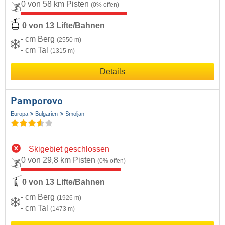
0 von 58 km Pisten
(0% offen)
0 von 13 Lifte/Bahnen
- cm Berg
(2550 m)
- cm Tal
(1315 m)
Details
Pamporovo
Europa
Bulgarien
Smoljan
Skigebiet geschlossen
0 von 29,8 km Pisten
(0% offen)
0 von 13 Lifte/Bahnen
- cm Berg
(1926 m)
- cm Tal
(1473 m)