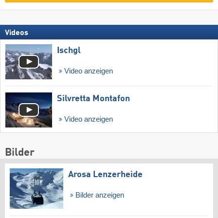
Videos
Ischgl
Video anzeigen
Silvretta Montafon
Video anzeigen
Bilder
Arosa Lenzerheide
Bilder anzeigen