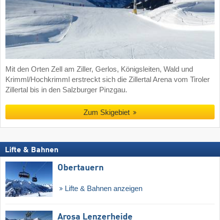
Mit den Orten Zell am Ziller, Gerlos, Königsleiten, Wald und
Krimml/Hochkrimml erstreckt sich die Zillertal Arena vom Tiroler
Zillertal bis in den Salzburger Pinzgau.
Zum Skigebiet
Lifte & Bahnen
Obertauern
Lifte & Bahnen anzeigen
Arosa Lenzerheide