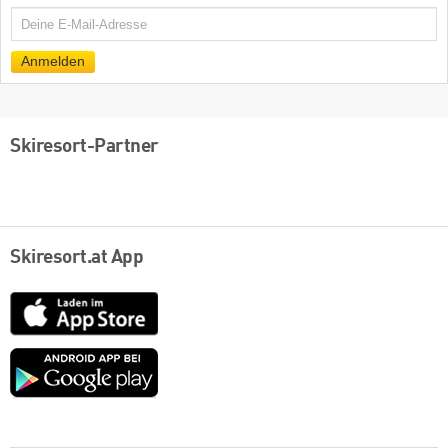
E-
Mail
Anmelden
Skiresort-Partner
Skiresort.at App
App
Store
Google
play