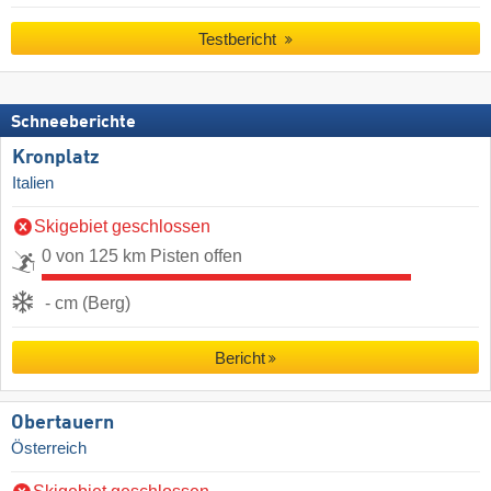
Testbericht
Schneeberichte
Kronplatz
Italien
Skigebiet geschlossen
0 von 125 km Pisten offen
- cm (Berg)
Bericht
Obertauern
Österreich