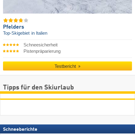
Pfelders
Top-Skigebiet
in Italien
Schneesicherheit
Pistenpräparierung
Testbericht
Tipps für den Skiurlaub
Schneeberichte