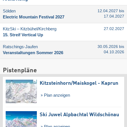
Sölden
12.04.2027 bis
17.04.2027
Electric Mountain Festival 2027
KitzSki – Kitzbühel/​Kirchberg
27.02.2027
15. Streif Vertical Up
Ratschings-Jaufen
30.05.2026 bis
04.10.2026
Veranstaltungen Sommer 2026
Pistenpläne
Kitzsteinhorn/​Maiskogel - Kaprun
Plan anzeigen
Ski Juwel Alpbachtal Wildschönau
Plan anzeigen