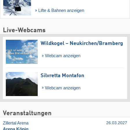
Lifte & Bahnen anzeigen
Live-Webcams
Wildkogel – Neukirchen/​Bramberg
Webcam anzeigen
Silvretta Montafon
Webcam anzeigen
Veranstaltungen
Zillertal Arena
26.03.2027
Arena König