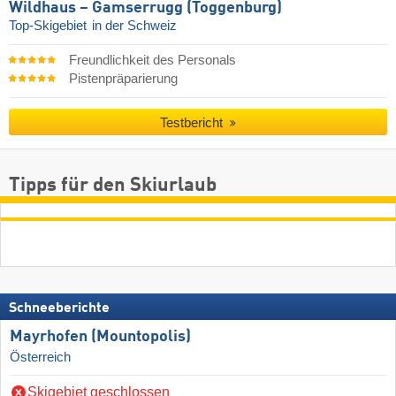
Wildhaus – Gamserrugg (Toggenburg)
Top-Skigebiet
in der Schweiz
Freundlichkeit des Personals
Pistenpräparierung
Testbericht
Tipps für den Skiurlaub
Schneeberichte
Mayrhofen (Mountopolis)
Österreich
Skigebiet geschlossen