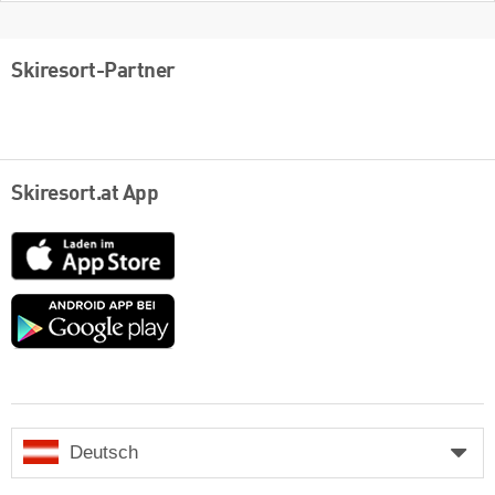
Skiresort-Partner
Skiresort.at App
App
Store
Google
play
Deutsch