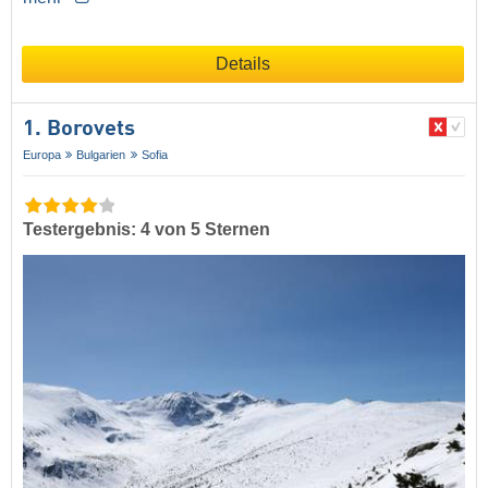
Details
1. Borovets
Europa
Bulgarien
Sofia
Testergebnis: 4 von 5 Sternen