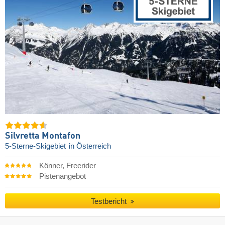
Silvretta Montafon
5-Sterne-Skigebiet
in Österreich
Könner, Freerider
Pistenangebot
Testbericht