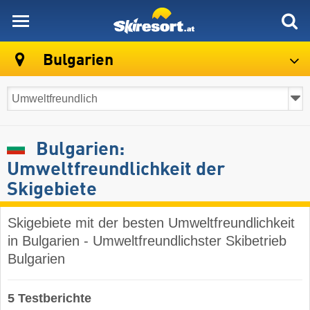
skiresort
Bulgarien
Bulgarien:
Umweltfreundlichkeit der
Skigebiete
Skigebiete mit der besten Umweltfreundlichkeit
in Bulgarien - Umweltfreundlichster Skibetrieb
Bulgarien
5 Testberichte