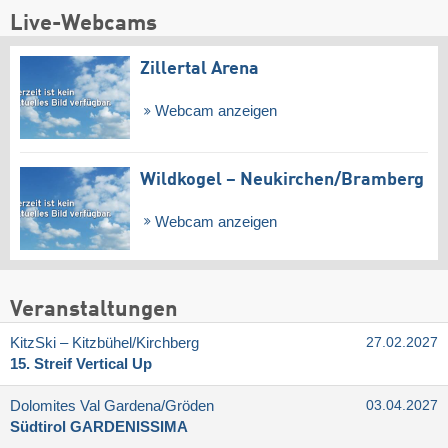
Live-Webcams
Zillertal Arena
Webcam anzeigen
Wildkogel – Neukirchen/​Bramberg
Webcam anzeigen
Veranstaltungen
KitzSki – Kitzbühel/​Kirchberg
27.02.2027
15. Streif Vertical Up
Dolomites Val Gardena/​Gröden
03.04.2027
Südtirol GARDENISSIMA