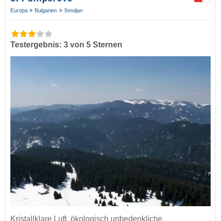
Europa
Bulgarien
Smoljan
Testergebnis: 3 von 5 Sternen
Kristallklare Luft, ökologisch unbedenkliche