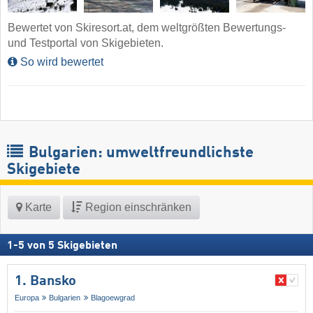
Bewertet von Skiresort.at, dem weltgrößten Bewertungs-
und Testportal von Skigebieten.
So wird bewertet
Bulgarien: umweltfreundlichste
Skigebiete
Karte
Region einschränken
1
-
5
von
5
Skigebieten
1. Bansko
Europa
Bulgarien
Blagoewgrad