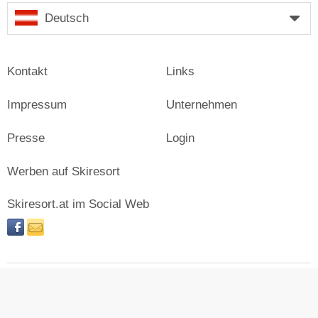
Deutsch
Kontakt
Links
Impressum
Unternehmen
Presse
Login
Werben auf Skiresort
Skiresort.at im Social Web
facebook
newsletter
© Skiresort Service International GmbH. Alle Rechte
vorbehalten.