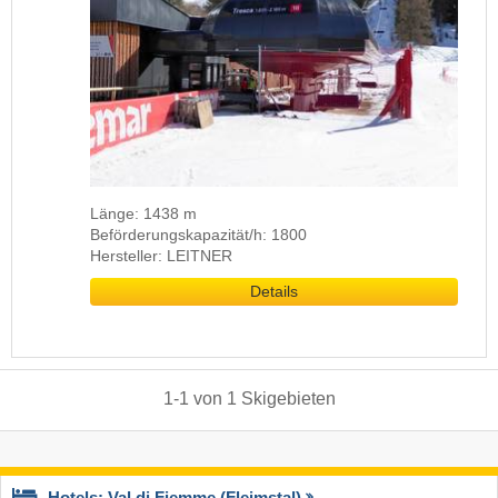
Länge: 1438 m
Beförderungskapazität/h: 1800
Hersteller: LEITNER
Details
1
-
1
von
1
Skigebieten
Hotels: Val di Fiemme (Fleimstal)