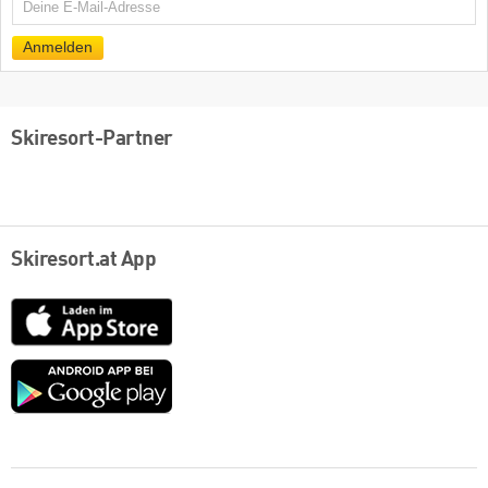
E-
Mail
Anmelden
Skiresort-Partner
Skiresort.at App
App
Store
Google
play