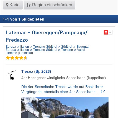
Karte
Region einschränken
1
-
1
von
1
Skigebieten
Latemar – Obereggen/​Pampeago/​
Predazzo
Europa
Italien
Trentino-Südtirol
Südtirol
Eggental
Europa
Italien
Trentino-Südtirol
Trentino
Val di
Fiemme (Fleimstal)
Tresca (Bj. 2023)
4er Hochgeschwindigkeits-Sesselbahn (kuppelbar)
Die 4er-Sesselbahn Tresca wurde auf Basis ihrer
Vorgängerin, ebenfalls einer 4er-Sesselbahn…