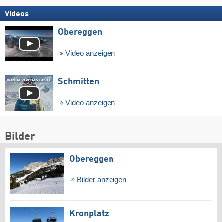
Videos
Obereggen
Video anzeigen
Schmitten
Video anzeigen
Bilder
Obereggen
Bilder anzeigen
Kronplatz