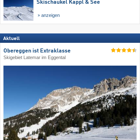
Skischaukel Kappl & See
anzeigen
Aktuell
Obereggen ist Extraklasse
Skigebiet Latemar im Eggental