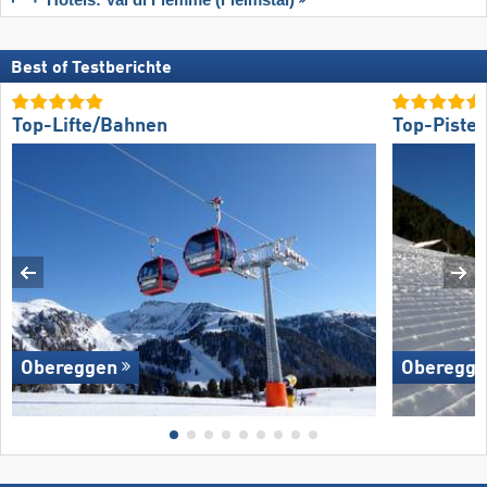
Best of Testberichte
Top-Lifte/Bahnen
Top-Piste
Obereggen
Oberegg