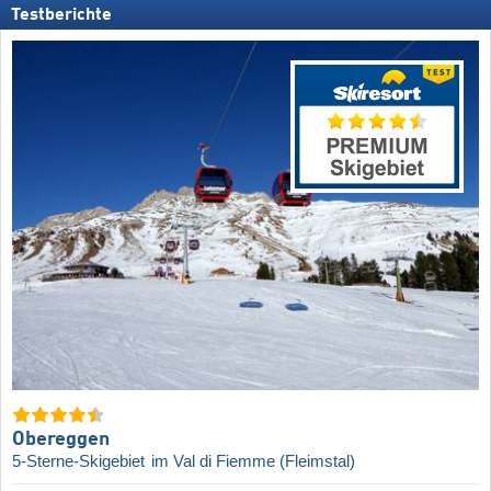
Testberichte
Obereggen
5-Sterne-Skigebiet
im Val di Fiemme (Fleimstal)