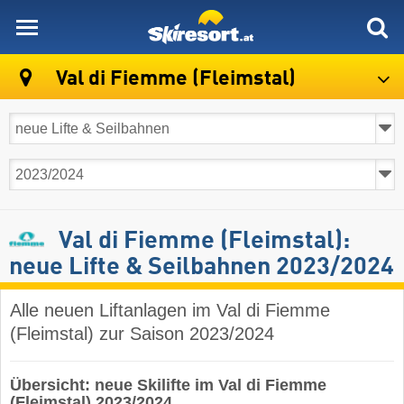
skiresort
Val di Fiemme (Fleimstal)
Val di Fiemme (Fleimstal):
neue Lifte & Seilbahnen 2023/2024
Alle neuen Liftanlagen im Val di Fiemme
(Fleimstal) zur Saison 2023/2024
Übersicht: neue Skilifte im Val di Fiemme
(Fleimstal) 2023/2024