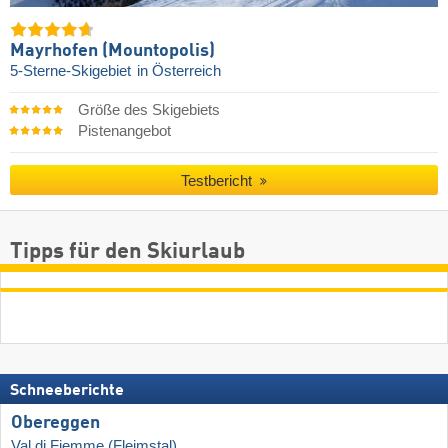
Mayrhofen (Mountopolis)
5-Sterne-Skigebiet
in Österreich
Größe des Skigebiets
Pistenangebot
Testbericht
Tipps für den Skiurlaub
Schneeberichte
Obereggen
Val di Fiemme (Fleimstal)