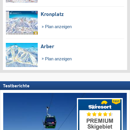
Kronplatz
Plan anzeigen
Arber
Plan anzeigen
Testberichte