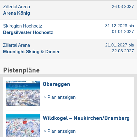
Zillertal Arena
26.03.2027
Arena König
Skiregion Hochoetz
31.12.2026 bis
01.01.2027
Bergsilvester Hochoetz
Zillertal Arena
21.01.2027 bis
22.03.2027
Moonlight Skiing & Dinner
Pistenpläne
Obereggen
Plan anzeigen
Wildkogel – Neukirchen/​Bramberg
Plan anzeigen