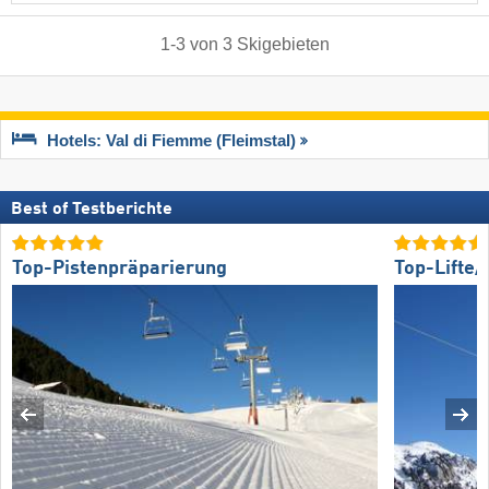
1
-
3
von
3
Skigebieten
Hotels: Val di Fiemme (Fleimstal)
Best of Testberichte
Top-Pistenpräparierung
Top-Lifte