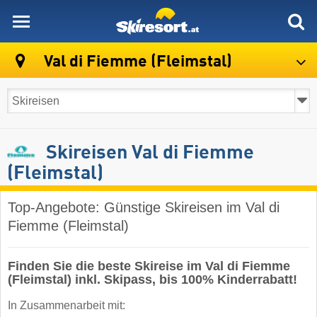
skiresort
Val di Fiemme (Fleimstal)
Skireisen Val di Fiemme
(Fleimstal)
Top-Angebote: Günstige Skireisen im Val di
Fiemme (Fleimstal)
Finden Sie die beste Skireise im Val di Fiemme
(Fleimstal) inkl. Skipass, bis 100% Kinderrabatt!
In Zusammenarbeit mit: