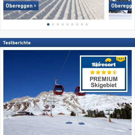
Obereggen
Oberegg
Testberichte