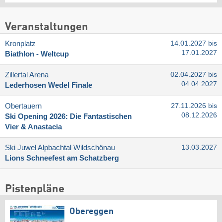
Veranstaltungen
Kronplatz
14.01.2027 bis
17.01.2027
Biathlon - Weltcup
Zillertal Arena
02.04.2027 bis
04.04.2027
Lederhosen Wedel Finale
Obertauern
27.11.2026 bis
08.12.2026
Ski Opening 2026: Die Fantastischen
Vier & Anastacia
Ski Juwel Alpbachtal Wildschönau
13.03.2027
Lions Schneefest am Schatzberg
Pistenpläne
Obereggen