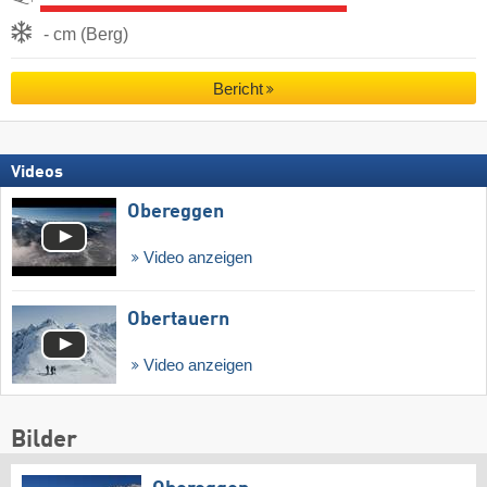
- cm (Berg)
Bericht
Videos
Obereggen
Video anzeigen
Obertauern
Video anzeigen
Bilder