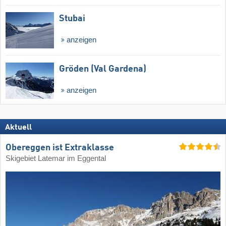
Stubai
anzeigen
Gröden (Val Gardena)
anzeigen
Aktuell
Obereggen ist Extraklasse
Skigebiet Latemar im Eggental