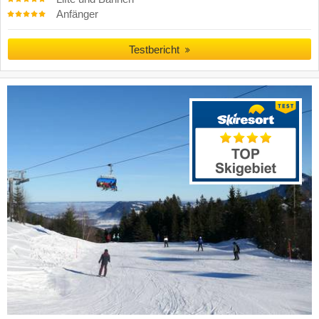
Anfänger
Testbericht