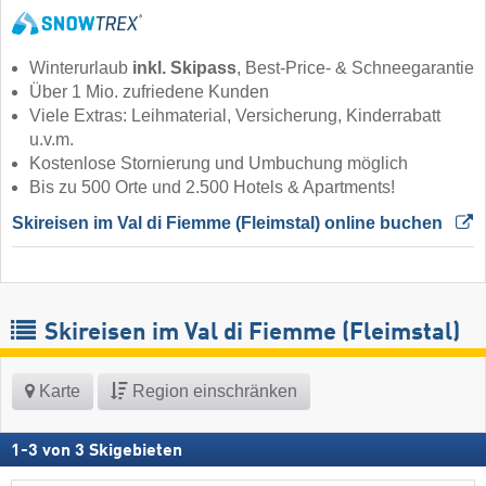
Winterurlaub
inkl. Skipass
, Best-Price- & Schneegarantie
Über 1 Mio. zufriedene Kunden
Viele Extras: Leihmaterial, Versicherung, Kinderrabatt
u.v.m.
Kostenlose Stornierung und Umbuchung möglich
Bis zu 500 Orte und 2.500 Hotels & Apartments!
Skireisen im Val di Fiemme (Fleimstal) online buchen 
Skireisen im Val di Fiemme (Fleimstal)
Karte
Region einschränken
1
-
3
von
3
Skigebieten