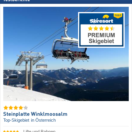
Steinplatte Winklmoosalm
Top-Skigebiet
in Österreich
Lifte und Bahnen