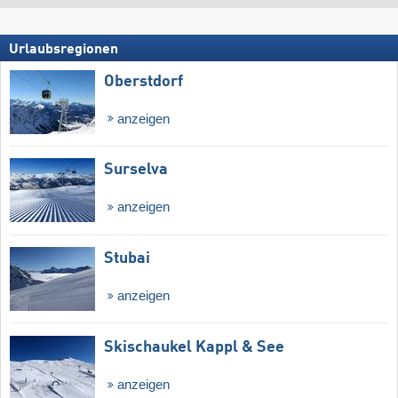
Urlaubsregionen
Oberstdorf
anzeigen
Surselva
anzeigen
Stubai
anzeigen
Skischaukel Kappl & See
anzeigen