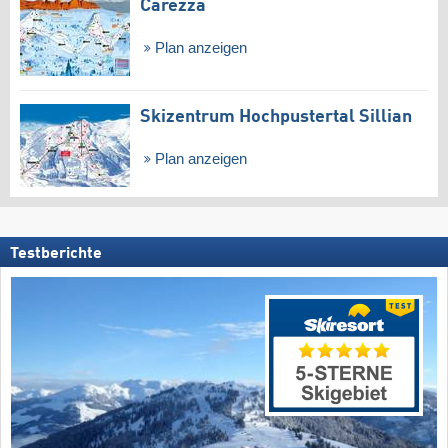
Carezza
Plan anzeigen
Skizentrum Hochpustertal Sillian
Plan anzeigen
Testberichte