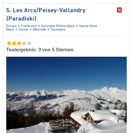
5. Les Arcs/​Peisey-Vallandry
(Paradiski)
Europa
Frankreich
Auvergne-Rhône-Alpes
Savoie Mont
Blanc
Savoie
Albertville
Tarentaise
Testergebnis: 3 von 5 Sternen