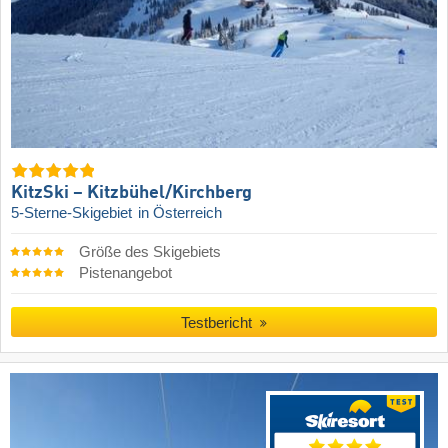
KitzSki – Kitzbühel/​Kirchberg
5-Sterne-Skigebiet
in Österreich
Größe des Skigebiets
Pistenangebot
Testbericht