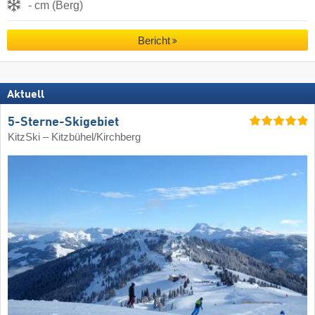
- cm (Berg)
Bericht
Aktuell
5-Sterne-Skigebiet
KitzSki – Kitzbühel/​Kirchberg