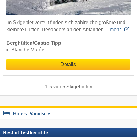
Im Skigebiet verteilt finden sich zahlreiche größere und
kleinere Hütten. Besonders an den Abfahrten…
mehr
Berghütten/Gastro Tipp
Blanche Murée
Details
1
-
5
von
5
Skigebieten
Hotels: Vanoise
Best of Testberichte