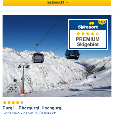
Testbericht
Gurgl – Obergurgl-Hochgurgl
5-Sterne-Skigebiet
in Österreich