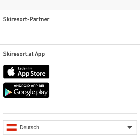
Skiresort-Partner
Skiresort.at App
App
Store
Google
play
Deutsch