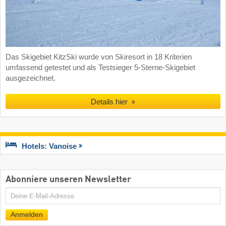
Das Skigebiet KitzSki wurde von Skiresort in 18 Kriterien
umfassend getestet und als Testsieger 5-Sterne-Skigebiet
ausgezeichnet.
Details hier
Hotels: Vanoise
Abonniere unseren Newsletter
E-
Mail
Anmelden