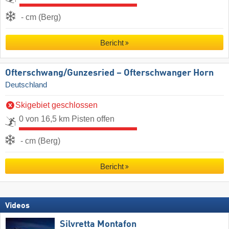
- cm (Berg)
Bericht
Ofterschwang/​Gunzesried – Ofterschwanger Horn
Deutschland
Skigebiet geschlossen
0 von 16,5 km Pisten offen
- cm (Berg)
Bericht
Videos
Silvretta Montafon