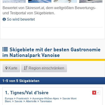
Bewertet von Skiresort.at, dem weltgrößten Bewertungs-
und Testportal von Skigebieten.
So wird bewertet
Skigebiete mit der besten Gastronomie
im Nationalpark Vanoise
Karte
Region einschränken
1
-
5
von
5
Skigebieten
1. Tignes/​Val d'Isère
Europa
Frankreich
Auvergne-Rhône-Alpes
Savoie Mont
Blanc
Savoie
Albertville
Tarentaise