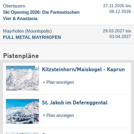
Obertauern
27.11.2026 bis
08.12.2026
Ski Opening 2026: Die Fantastischen
Vier & Anastacia
Mayrhofen (Mountopolis)
29.03.2027 bis
03.04.2027
FULL METAL MAYRHOFEN
Pistenpläne
Kitzsteinhorn/​Maiskogel - Kaprun
Plan anzeigen
St. Jakob im Defereggental
Plan anzeigen