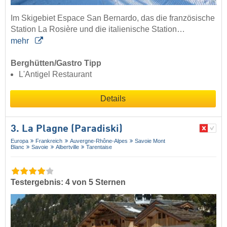
Im Skigebiet Espace San Bernardo, das die französische
Station La Rosière und die italienische Station…
mehr
Berghütten/Gastro Tipp
L'Antigel Restaurant
Details
3. La Plagne (Paradiski)
Europa
Frankreich
Auvergne-Rhône-Alpes
Savoie Mont
Blanc
Savoie
Albertville
Tarentaise
Testergebnis: 4 von 5 Sternen