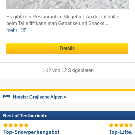
Es gibt kein Restaurant im Skigebiet. An der Lifthütte
beim Tellerlift kann man Getränke und Snacks…
mehr
Details
1
-
12
von
12
Skigebieten
Hotels: Grajische Alpen
Best of Testberichte
Top-Snowparkangebot
Top-Lifte