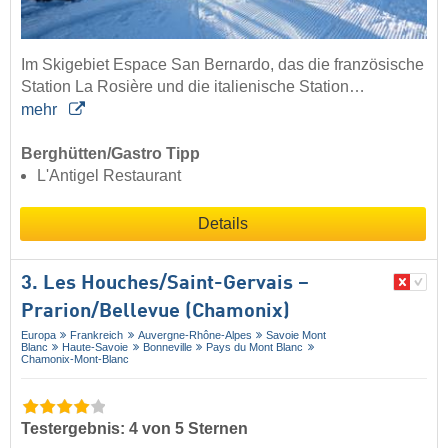
Im Skigebiet Espace San Bernardo, das die französische
Station La Rosière und die italienische Station…
mehr
Berghütten/Gastro Tipp
L'Antigel Restaurant
Details
3. Les Houches/​Saint-Gervais –
Prarion/​Bellevue (Chamonix)
Europa
Frankreich
Auvergne-Rhône-Alpes
Savoie Mont
Blanc
Haute-Savoie
Bonneville
Pays du Mont Blanc
Chamonix-Mont-Blanc
Testergebnis: 4 von 5 Sternen