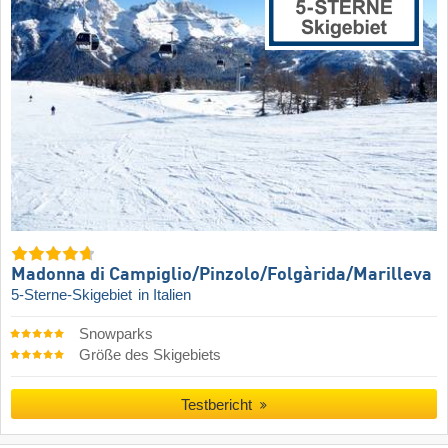
Madonna di Campiglio/​Pinzolo/​Folgàrida/​Marilleva
5-Sterne-Skigebiet
in Italien
Snowparks
Größe des Skigebiets
Testbericht