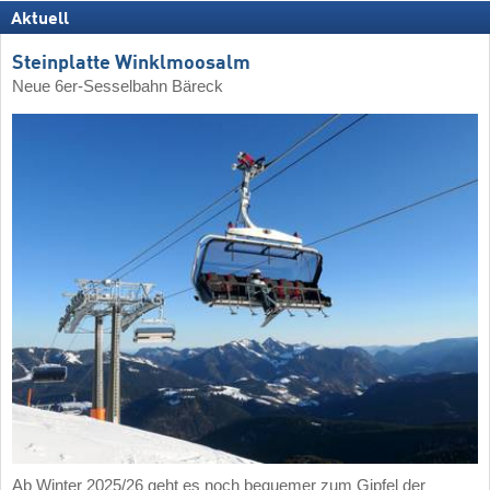
Aktuell
Steinplatte Winklmoosalm
Neue 6er-Sesselbahn Bäreck
Ab Winter 2025/26 geht es noch bequemer zum Gipfel der