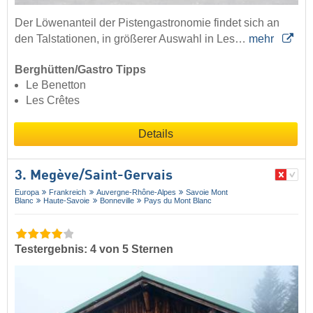
Der Löwenanteil der Pistengastronomie findet sich an
den Talstationen, in größerer Auswahl in Les…
mehr
Berghütten/Gastro Tipps
Le Benetton
Les Crêtes
Details
3. Megève/​Saint-Gervais
Europa
Frankreich
Auvergne-Rhône-Alpes
Savoie Mont
Blanc
Haute-Savoie
Bonneville
Pays du Mont Blanc
Testergebnis: 4 von 5 Sternen