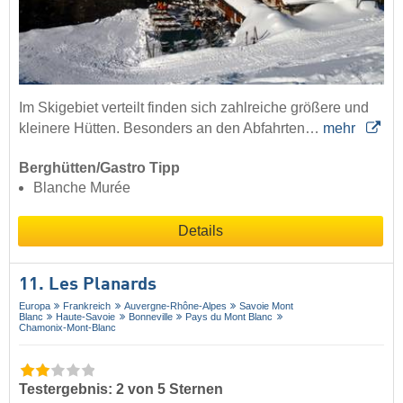
Im Skigebiet verteilt finden sich zahlreiche größere und
kleinere Hütten. Besonders an den Abfahrten…
mehr
Berghütten/Gastro Tipp
Blanche Murée
Details
11. Les Planards
Europa
Frankreich
Auvergne-Rhône-Alpes
Savoie Mont
Blanc
Haute-Savoie
Bonneville
Pays du Mont Blanc
Chamonix-Mont-Blanc
Testergebnis: 2 von 5 Sternen