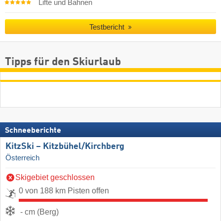
Lifte und Bahnen
Testbericht
Tipps für den Skiurlaub
Schneeberichte
KitzSki – Kitzbühel/​Kirchberg
Österreich
Skigebiet geschlossen
0 von 188 km Pisten offen
- cm (Berg)