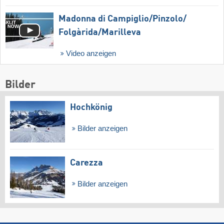
Madonna di Campiglio/​Pinzolo/​
Folgàrida/​Marilleva
Video anzeigen
Bilder
Hochkönig
Bilder anzeigen
Carezza
Bilder anzeigen