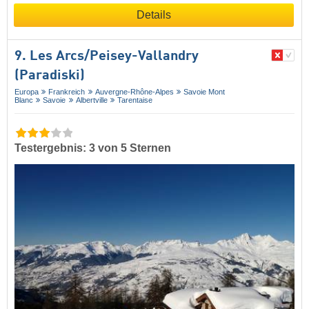
Details
9. Les Arcs/​Peisey-Vallandry
(Paradiski)
Europa
Frankreich
Auvergne-Rhône-Alpes
Savoie Mont
Blanc
Savoie
Albertville
Tarentaise
Testergebnis: 3 von 5 Sternen