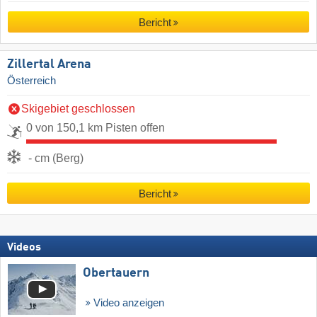
Bericht
Zillertal Arena
Österreich
Skigebiet geschlossen
0 von 150,1 km Pisten offen
- cm (Berg)
Bericht
Videos
Obertauern
Video anzeigen