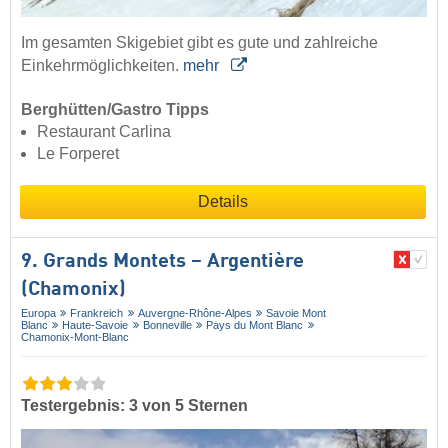
Im gesamten Skigebiet gibt es gute und zahlreiche
Einkehrmöglichkeiten.
mehr
Berghütten/Gastro Tipps
Restaurant Carlina
Le Forperet
Details
9. Grands Montets – Argentière
(Chamonix)
Europa
Frankreich
Auvergne-Rhône-Alpes
Savoie Mont
Blanc
Haute-Savoie
Bonneville
Pays du Mont Blanc
Chamonix-Mont-Blanc
Testergebnis: 3 von 5 Sternen