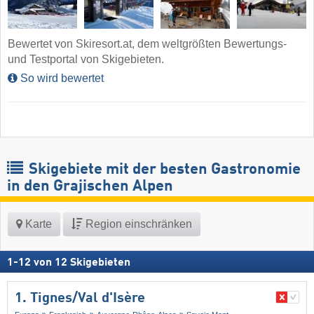
Bewertet von Skiresort.at, dem weltgrößten Bewertungs-
und Testportal von Skigebieten.
So wird bewertet
Skigebiete mit der besten Gastronomie
in den Grajischen Alpen
Karte
Region einschränken
1
-
12
von
12
Skigebieten
1. Tignes/​Val d'Isère