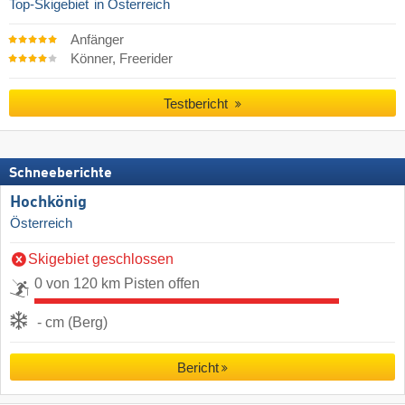
Top-Skigebiet
in Österreich
Anfänger
Könner, Freerider
Testbericht
Schneeberichte
Hochkönig
Österreich
Skigebiet geschlossen
0 von 120 km Pisten offen
- cm (Berg)
Bericht