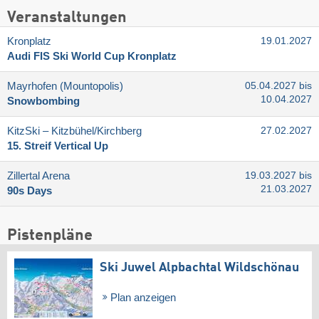
Veranstaltungen
Kronplatz
19.01.2027
Audi FIS Ski World Cup Kronplatz
Mayrhofen (Mountopolis)
05.04.2027 bis
10.04.2027
Snowbombing
KitzSki – Kitzbühel/​Kirchberg
27.02.2027
15. Streif Vertical Up
Zillertal Arena
19.03.2027 bis
21.03.2027
90s Days
Pistenpläne
Ski Juwel Alpbachtal Wildschönau
Plan anzeigen