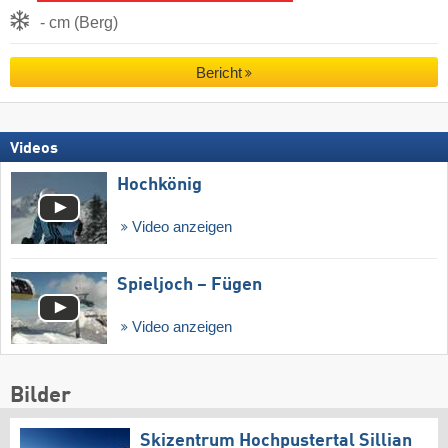
- cm (Berg)
Bericht
Videos
Hochkönig
Video anzeigen
Spieljoch – Fügen
Video anzeigen
Bilder
Skizentrum Hochpustertal Sillian