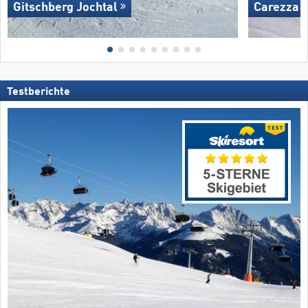
Gitschberg Jochtal
Carezza
Testberichte