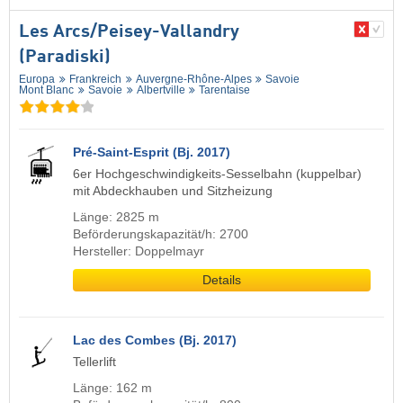
Les Arcs/​Peisey-Vallandry
(Paradiski)
Europa
Frankreich
Auvergne-Rhône-Alpes
Savoie
Mont Blanc
Savoie
Albertville
Tarentaise
Pré-Saint-Esprit (Bj. 2017)
6er Hochgeschwindigkeits-Sesselbahn (kuppelbar)
mit Abdeckhauben und Sitzheizung
Länge: 2825 m
Beförderungskapazität/h: 2700
Hersteller: Doppelmayr
Details
Lac des Combes (Bj. 2017)
Tellerlift
Länge: 162 m