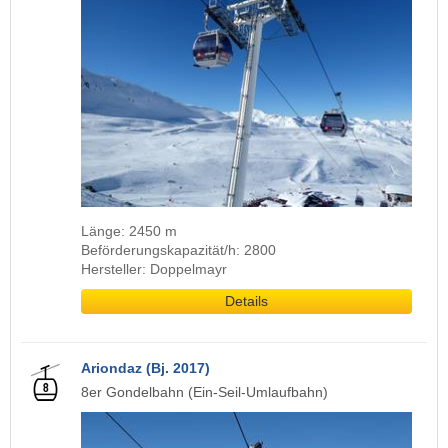
Länge: 2450 m
Beförderungskapazität/h: 2800
Hersteller: Doppelmayr
Details
Ariondaz (Bj. 2017)
8er Gondelbahn (Ein-Seil-Umlaufbahn)