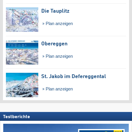
Die Tauplitz
Plan anzeigen
Obereggen
Plan anzeigen
St. Jakob im Defereggental
Plan anzeigen
Testberichte