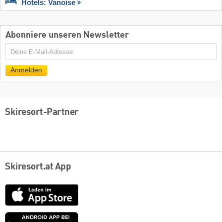
Hotels: Vanoise
Abonniere unseren Newsletter
E-
Mail
Anmelden
Skiresort-Partner
Skiresort.at App
App
Store
Google