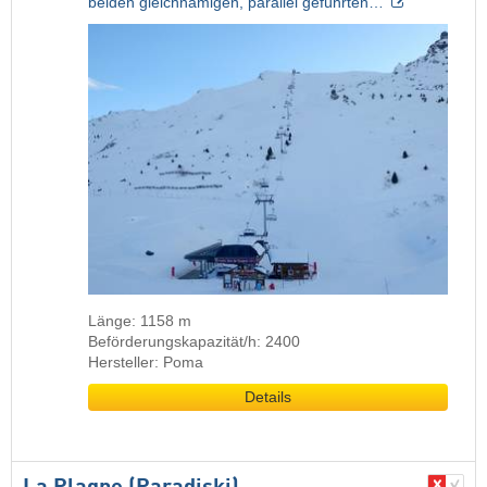
beiden gleichnamigen, parallel geführten…
Länge: 1158 m
Beförderungskapazität/h: 2400
Hersteller: Poma
Details