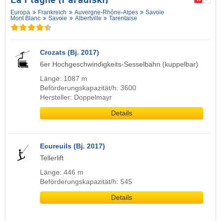
La Plagne (Paradiski)
Europa
Frankreich
Auvergne-Rhône-Alpes
Savoie
Mont Blanc
Savoie
Albertville
Tarentaise
Crozats (Bj. 2017)
6er Hochgeschwindigkeits-Sesselbahn (kuppelbar)
Länge: 1087 m
Beförderungskapazität/h: 3600
Hersteller: Doppelmayr
Details
Ecureuils (Bj. 2017)
Tellerlift
Länge: 446 m
Beförderungskapazität/h: 545
Details