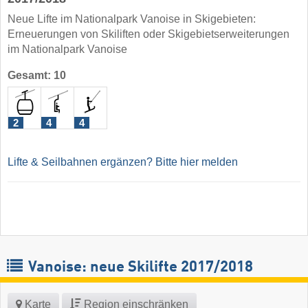
Neue Lifte im Nationalpark Vanoise in Skigebieten:
Erneuerungen von Skiliften oder Skigebietserweiterungen
im Nationalpark Vanoise
Gesamt: 10
2
4
4
Lifte & Seilbahnen ergänzen? Bitte hier melden
Vanoise: neue Skilifte 2017/2018
Karte
Region einschränken