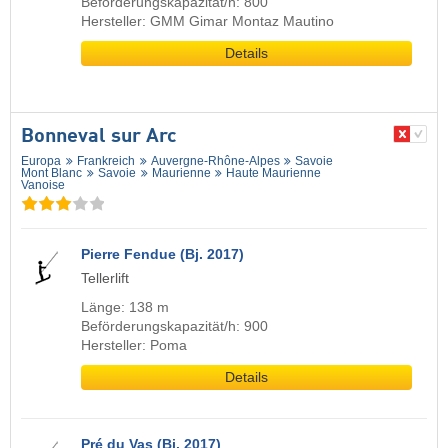
Beförderungskapazität/h: 800
Hersteller: GMM Gimar Montaz Mautino
Details
Bonneval sur Arc
Europa
Frankreich
Auvergne-Rhône-Alpes
Savoie
Mont Blanc
Savoie
Maurienne
Haute Maurienne
Vanoise
Pierre Fendue (Bj. 2017)
Tellerlift
Länge: 138 m
Beförderungskapazität/h: 900
Hersteller: Poma
Details
Pré du Vas (Bj. 2017)