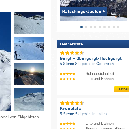
Ratschings-Jaufen
Testberichte
Gurgl – Obergurgl-Hochgurgl
5-Sterne-Skigebiet
in Österreich
Schneesicherheit
Lifte und Bahnen
Testber
Kronplatz
5-Sterne-Skigebiet
in Italien
ortal von Skigebieten.
Lifte und Bahnen
Bergrestaurants, Hütten