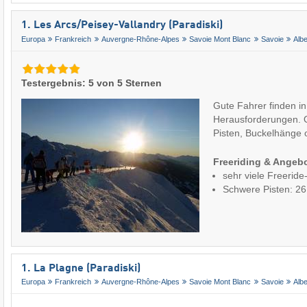
1. Les Arcs/​Peisey-Vallandry (Paradiski)
Europa
Frankreich
Auvergne-Rhône-Alpes
Savoie Mont Blanc
Savoie
Albe
Testergebnis: 5 von 5 Sternen
Gute Fahrer finden in
Herausforderungen. O
Pisten, Buckelhänge
Freeriding & Angeb
sehr viele Freeride
Schwere Pisten: 2
1. La Plagne (Paradiski)
Europa
Frankreich
Auvergne-Rhône-Alpes
Savoie Mont Blanc
Savoie
Albe