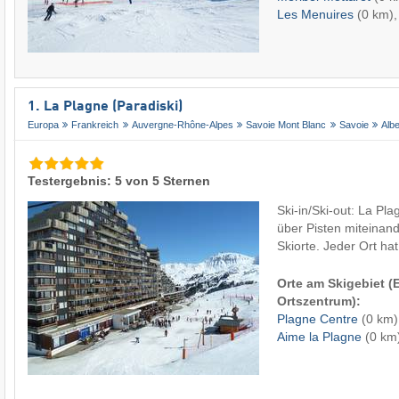
Les Menuires
(0 km), 
1. La Plagne (Paradiski)
Europa
Frankreich
Auvergne-Rhône-Alpes
Savoie Mont Blanc
Savoie
Albe
Testergebnis: 5 von 5 Sternen
Ski-in/Ski-out: La Pla
über Pisten miteinan
Skiorte. Jeder Ort h
Orte am Skigebiet 
Ortszentrum):
Plagne Centre
(0 km)
Aime la Plagne
(0 km)