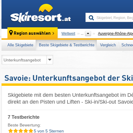
skiresort
Region auswählen
Weltweit
...
Auvergne-Rhône-Alp
Alle Skigebiete
Beste Skigebiete & Testberichte
Vergleich
Schnee
Savoie: Unterkunftsangebot der Sk
Skigebiete mit dem besten Unterkunftsangebot im D
direkt an den Pisten und Liften - Ski-in/Ski-out Savoi
7 Testberichte
Beste Bewertung:
5 von 5 Sternen