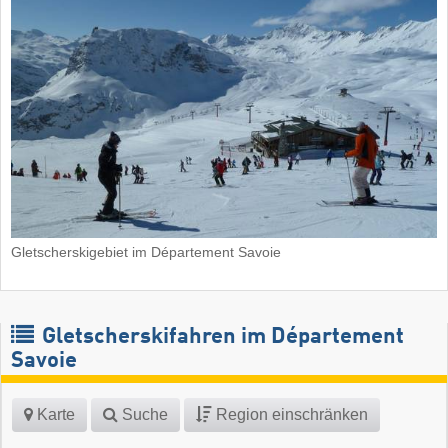
Gletscherskigebiet im Département Savoie
Gletscherskifahren im Département
Savoie
Karte
Suche
Region einschränken