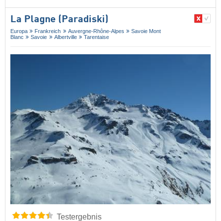
La Plagne (Paradiski)
Europa
Frankreich
Auvergne-Rhône-Alpes
Savoie Mont
Blanc
Savoie
Albertville
Tarentaise
Testergebnis