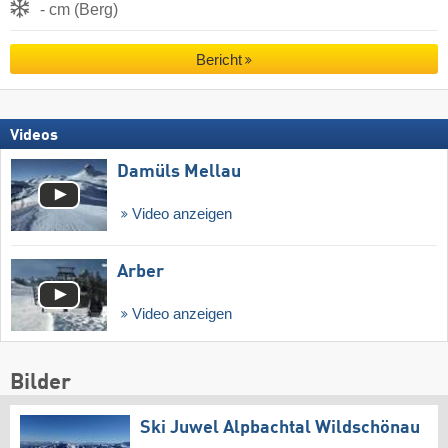
- cm (Berg)
Bericht
Videos
Damüls Mellau
Video anzeigen
Arber
Video anzeigen
Bilder
Ski Juwel Alpbachtal Wildschönau