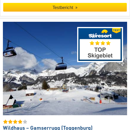
Testbericht
Wildhaus – Gamserrugg (Toggenburg)