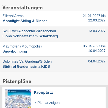
Veranstaltungen
Zillertal Arena
21.01.2027 bis
22.03.2027
Moonlight Skiing & Dinner
Ski Juwel Alpbachtal Wildschönau
13.03.2027
Lions Schneefest am Schatzberg
Mayrhofen (Mountopolis)
05.04.2027 bis
10.04.2027
Snowbombing
Dolomites Val Gardena/​Gröden
04.04.2027
Südtirol Gardenissima KIDS
Pistenpläne
Kronplatz
Plan anzeigen