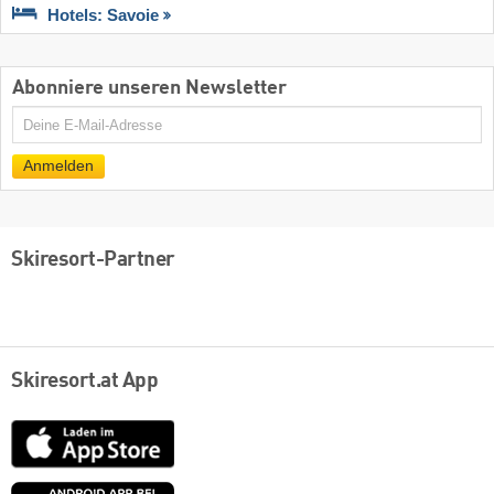
Hotels: Savoie
Abonniere unseren Newsletter
E-
Mail
Anmelden
Skiresort-Partner
Skiresort.at App
App
Store
Google