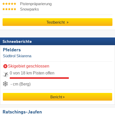
Pistenpräparierung
Snowparks
Testbericht
Schneeberichte
Pfelders
Südtirol Skiarena
Skigebiet geschlossen
0 von 18 km Pisten offen
- cm (Berg)
Bericht
Ratschings-Jaufen