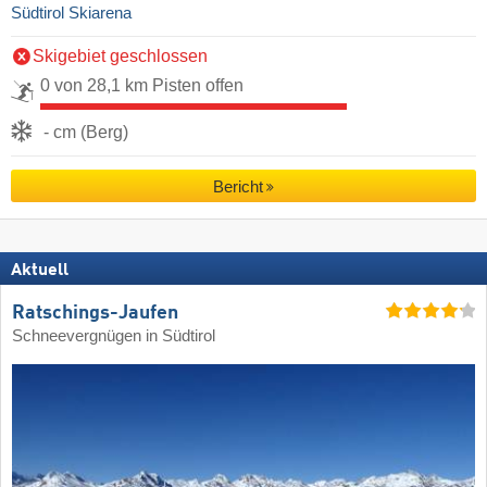
Südtirol Skiarena
Skigebiet geschlossen
0 von 28,1 km Pisten offen
- cm (Berg)
Bericht
Aktuell
Ratschings-Jaufen
Schneevergnügen in Südtirol