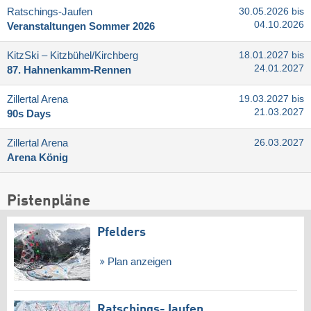
Ratschings-Jaufen
30.05.2026 bis
04.10.2026
Veranstaltungen Sommer 2026
KitzSki – Kitzbühel/​Kirchberg
18.01.2027 bis
24.01.2027
87. Hahnenkamm-Rennen
Zillertal Arena
19.03.2027 bis
21.03.2027
90s Days
Zillertal Arena
26.03.2027
Arena König
Pistenpläne
Pfelders
Plan anzeigen
Ratschings-Jaufen