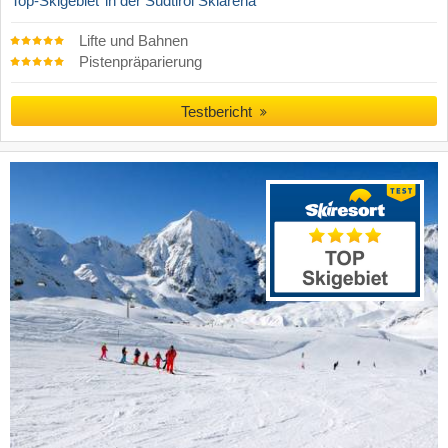
Top-Skigebiet
in der Südtirol Skiarena
Lifte und Bahnen
Pistenpräparierung
Testbericht