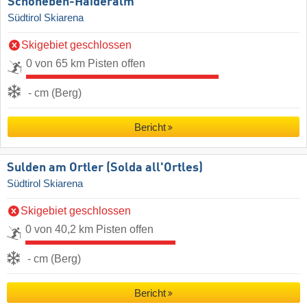
Schöneben-Haideralm
Südtirol Skiarena
Skigebiet geschlossen
0 von 65 km Pisten offen
- cm (Berg)
Bericht
Sulden am Ortler (Solda all'Ortles)
Südtirol Skiarena
Skigebiet geschlossen
0 von 40,2 km Pisten offen
- cm (Berg)
Bericht