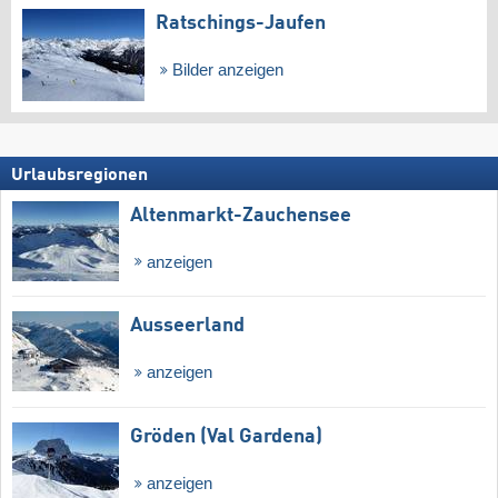
Ratschings-Jaufen
Bilder anzeigen
Urlaubsregionen
Altenmarkt-Zauchensee
anzeigen
Ausseerland
anzeigen
Gröden (Val Gardena)
anzeigen