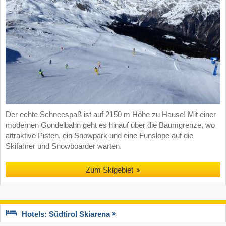
Der echte Schneespaß ist auf 2150 m Höhe zu Hause! Mit einer
modernen Gondelbahn geht es hinauf über die Baumgrenze, wo
attraktive Pisten, ein Snowpark und eine Funslope auf die
Skifahrer und Snowboarder warten.
Zum Skigebiet
Hotels: Südtirol Skiarena