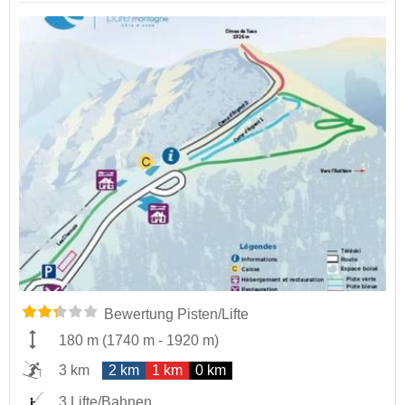
Bewertung Pisten/Lifte
180 m
(
1740 m
-
1920 m
)
3 km
2 km
1 km
0 km
3 Lifte/Bahnen