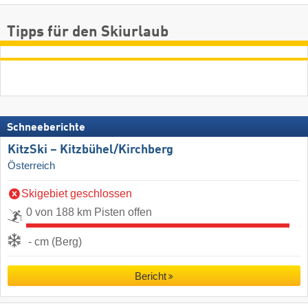
Tipps für den Skiurlaub
Schneeberichte
KitzSki – Kitzbühel/​Kirchberg
Österreich
Skigebiet geschlossen
0 von 188 km Pisten offen
- cm (Berg)
Bericht