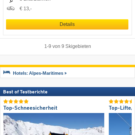
€ 13,-
Details
1
-
9
von
9
Skigebieten
Hotels: Alpes-Maritimes
Best of Testberichte
Top-Schneesicherheit
Top-Lifte