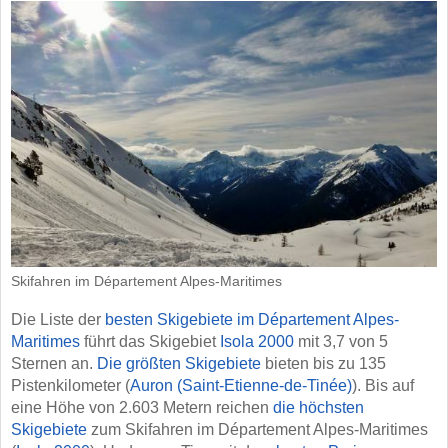
Skifahren im Département Alpes-Maritimes
Die Liste der
besten Skigebiete im Département Alpes-
Maritimes
führt das Skigebiet
Isola 2000
mit 3,7 von 5
Sternen an.
Die größten Skigebiete
bieten bis zu 135
Pistenkilometer (
Auron (Saint-Etienne-de-Tinée)
). Bis auf
eine Höhe von 2.603 Metern reichen
die höchsten
Skigebiete
zum Skifahren im Département Alpes-Maritimes