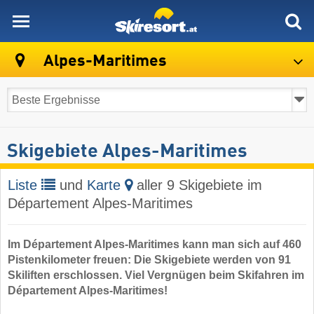
skiresort
Alpes-Maritimes
Skigebiete Alpes-Maritimes
Liste
und
Karte
aller 9 Skigebiete im
Département Alpes-Maritimes
Im Département Alpes-Maritimes kann man sich auf 460
Pistenkilometer freuen: Die Skigebiete werden von 91
Skiliften erschlossen. Viel Vergnügen beim Skifahren im
Département Alpes-Maritimes!