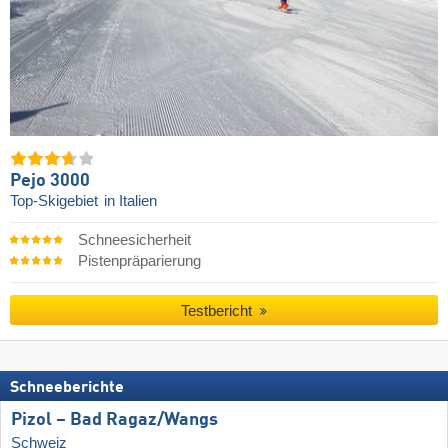
Pejo 3000
Top-Skigebiet
in Italien
Schneesicherheit
Pistenpräparierung
Testbericht
Schneeberichte
Pizol – Bad Ragaz/​Wangs
Schweiz