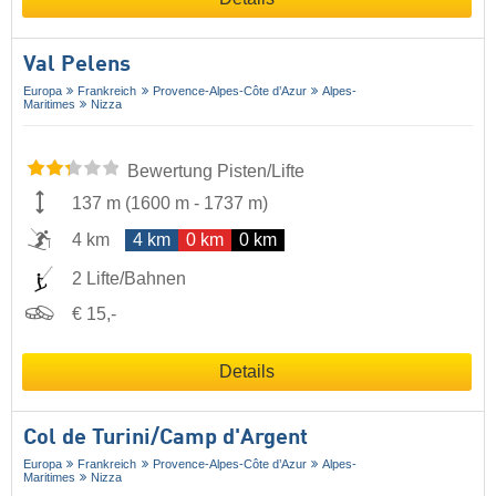
Val Pelens
Europa
Frankreich
Provence-Alpes-Côte d’Azur
Alpes-
Maritimes
Nizza
Bewertung Pisten/Lifte
137 m
(
1600 m
-
1737 m
)
4 km
4 km
0 km
0 km
2 Lifte/Bahnen
€ 15,-
Details
Col de Turini/​Camp d'Argent
Europa
Frankreich
Provence-Alpes-Côte d’Azur
Alpes-
Maritimes
Nizza