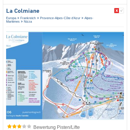
La Colmiane
Europa
Frankreich
Provence-Alpes-Côte d’Azur
Alpes-
Maritimes
Nizza
Bewertung Pisten/Lifte