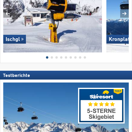
Ischgl
Kronplat
Testberichte