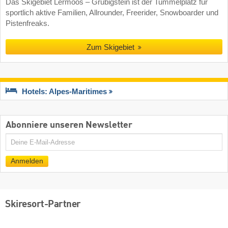
Das Skigebiet Lermoos – Grubigstein ist der Tummelplatz für
sportlich aktive Familien, Allrounder, Freerider, Snowboarder und
Pistenfreaks.
Zum Skigebiet
Hotels: Alpes-Maritimes
Abonniere unseren Newsletter
E-
Mail
Anmelden
Skiresort-Partner