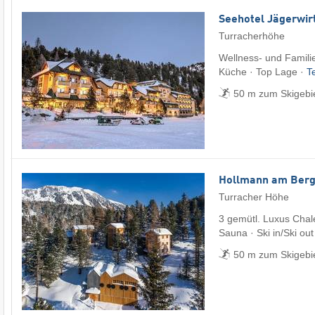
Seehotel Jägerwir
Turracherhöhe
Wellness- und Famili
Küche · Top Lage ·
T
50 m zum Skigebi
Hollmann am Ber
Turracher Höhe
3 gemütl. Luxus Chale
Sauna · Ski in/Ski out
50 m zum Skigebi