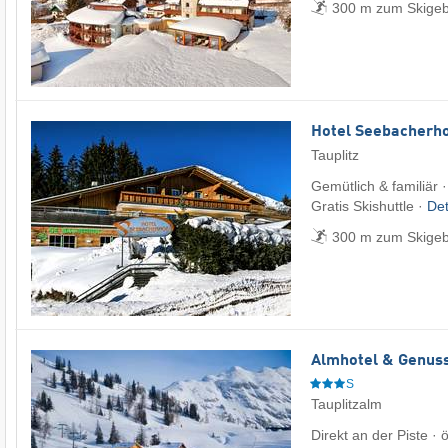
300 m zum Skigeb
Hotel Seebacherho
Tauplitz
Gemütlich & familiär 
Gratis Skishuttle ·
Det
300 m zum Skigeb
Almhotel & Genuss
S
Tauplitzalm
Direkt an der Piste ·