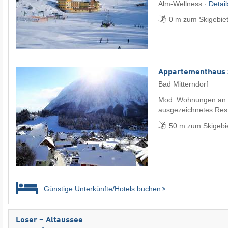
Alm-Wellness ·
Detai
0 m zum Skigebie
Appartementhaus 
Bad Mitterndorf
Mod. Wohnungen an de
ausgezeichnetes Res
50 m zum Skigebi
Günstige Unterkünfte/Hotels buchen
Loser – Altaussee