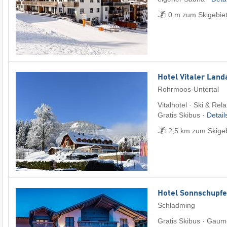
0 m zum Skigebie
Hotel Vitaler Land
Rohrmoos-Untertal
Vitalhotel · Ski & Rel
Gratis Skibus ·
Detai
2,5 km zum Skigeb
Hotel Sonnschupfe
Schladming
Gratis Skibus · Gaum