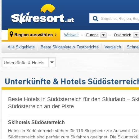
skiresort
Kontinente
Region auswählen
Weltweit
Europa
Österreich
Alle Skigebiete
Beste Skigebiete & Testberichte
Vergleich
Schnee
Unterkünfte & Hotels Südösterreic
Beste Hotels in Südösterreich für den Skiurlaub – Ski
Südösterreich an der Piste
Skihotels Südösterreich
Hotels in Südösterreich stehen für 116 Skigebiete zur Auswahl. Di
Südösterreich sind perfekt zum Skifahren geeignet. Die Skiunterkü