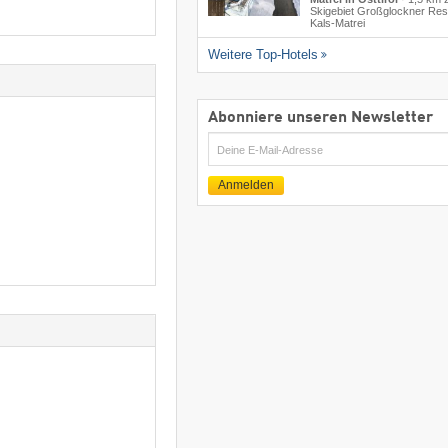
Skigebiet Großglockner Res
Kals-Matrei
Weitere Top-Hotels
Abonniere unseren Newsletter
E-
Mail
Anmelden