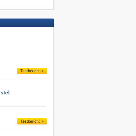
Testbericht
stel
Testbericht