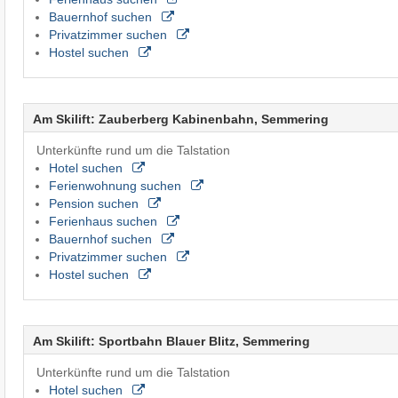
Bauernhof suchen
Privatzimmer suchen
Hostel suchen
Am Skilift: Zauberberg Kabinenbahn, Semmering
Unterkünfte rund um die Talstation
Hotel suchen
Ferienwohnung suchen
Pension suchen
Ferienhaus suchen
Bauernhof suchen
Privatzimmer suchen
Hostel suchen
Am Skilift: Sportbahn Blauer Blitz, Semmering
Unterkünfte rund um die Talstation
Hotel suchen