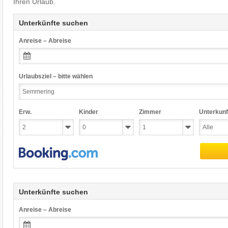
Ihren Urlaub.
Unterkünfte suchen
Anreise – Abreise
Urlaubsziel – bitte wählen
Erw.
Kinder
Zimmer
Unterkunf
Unterkünfte suchen
Anreise – Abreise