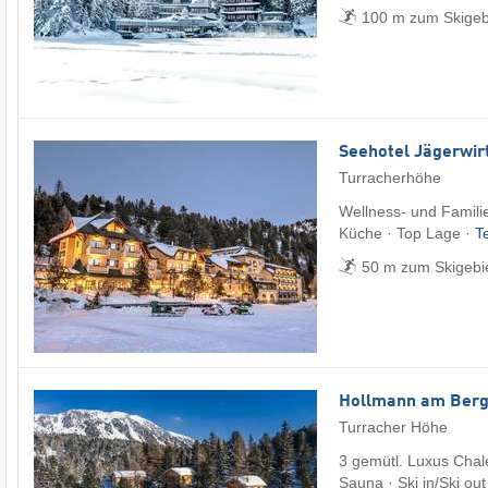
100 m zum Skigeb
Seehotel Jägerwir
Turracherhöhe
Wellness- und Famili
Küche · Top Lage ·
T
50 m zum Skigebi
Hollmann am Ber
Turracher Höhe
3 gemütl. Luxus Chale
Sauna · Ski in/Ski out