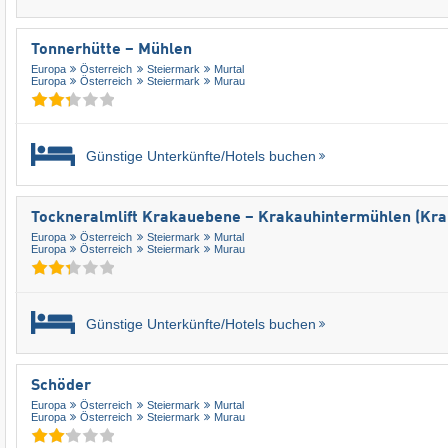
Tonnerhütte – Mühlen
Europa
Österreich
Steiermark
Murtal
Europa
Österreich
Steiermark
Murau
Günstige Unterkünfte/Hotels buchen
Tockneralmlift Krakauebene – Krakauhintermühlen (Kra
Europa
Österreich
Steiermark
Murtal
Europa
Österreich
Steiermark
Murau
Günstige Unterkünfte/Hotels buchen
Schöder
Europa
Österreich
Steiermark
Murtal
Europa
Österreich
Steiermark
Murau