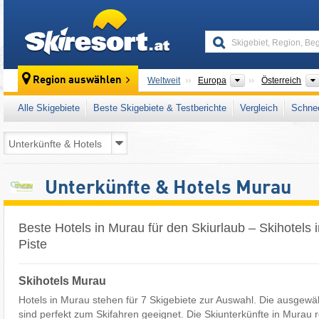
skiresort
Kontinente
Region auswählen
Weltweit
Europa
Österreich
Alle Skigebiete
Beste Skigebiete & Testberichte
Vergleich
Schnee
Unterkünfte & Hotels Murau
Beste Hotels in Murau für den Skiurlaub – Skihotels 
Piste
Skihotels Murau
Hotels in Murau stehen für 7 Skigebiete zur Auswahl. Die ausgewä
sind perfekt zum Skifahren geeignet. Die Skiunterkünfte in Murau r