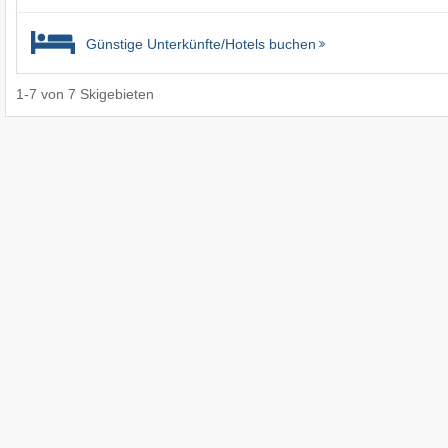
Günstige Unterkünfte/Hotels buchen
1
-
7
von
7
Skigebieten