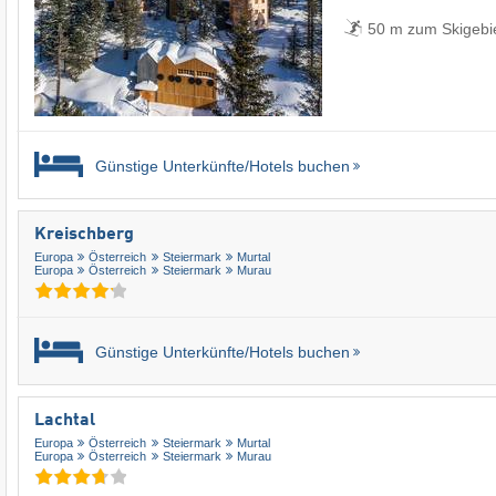
50 m zum Skigebi
Günstige Unterkünfte/Hotels buchen
Kreischberg
Europa
Österreich
Steiermark
Murtal
Europa
Österreich
Steiermark
Murau
Günstige Unterkünfte/Hotels buchen
Lachtal
Europa
Österreich
Steiermark
Murtal
Europa
Österreich
Steiermark
Murau