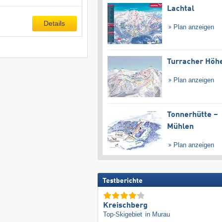
Lachtal
Details
Plan anzeigen
Turracher Höh
Plan anzeigen
Tonnerhütte –
Mühlen
Plan anzeigen
Testberichte
Kreischberg
Top-Skigebiet
in Murau