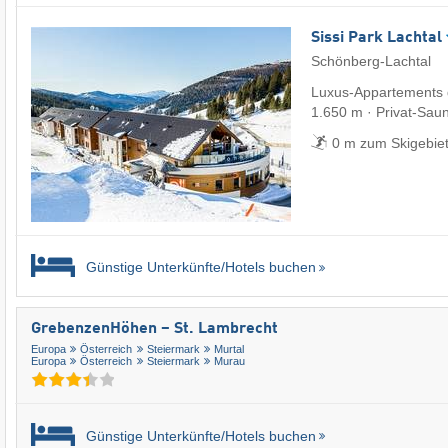
Sissi Park Lachtal
Schönberg-Lachtal
Luxus-Appartements d
1.650 m · Privat-Sau
0 m zum Skigebie
Günstige Unterkünfte/Hotels buchen
GrebenzenHöhen – St. Lambrecht
Europa
Österreich
Steiermark
Murtal
Europa
Österreich
Steiermark
Murau
Günstige Unterkünfte/Hotels buchen