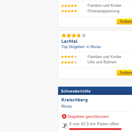
Familien und Kinder
Pistenpräparierung
Testber
Lachtal
Top-Skigebiet
in Murau
Familien und Kinder
Lifte und Bahnen
Testber
Schneeberichte
Kreischberg
Murau
Skigebiet geschlossen
0 von 42,5 km Pisten offen