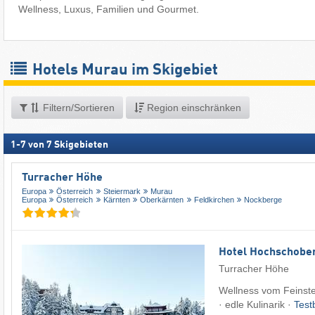
Wellness, Luxus, Familien und Gourmet.
Hotels Murau im Skigebiet
Filtern/Sortieren
Region einschränken
1
-
7
von
7
Skigebieten
Turracher Höhe
Europa
Österreich
Steiermark
Murau
Europa
Österreich
Kärnten
Oberkärnten
Feldkirchen
Nockberge
Hotel Hochschobe
Turracher Höhe
Wellness vom Feinste
· edle Kulinarik ·
Test