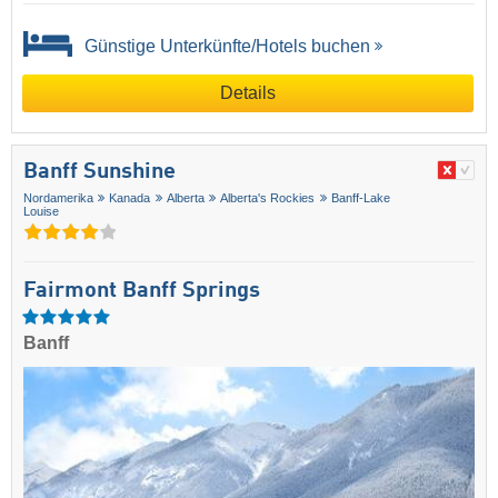
Günstige Unterkünfte/Hotels buchen
Details
Banff Sunshine
Nordamerika
Kanada
Alberta
Alberta's Rockies
Banff-Lake
Louise
Fairmont Banff Springs
Banff