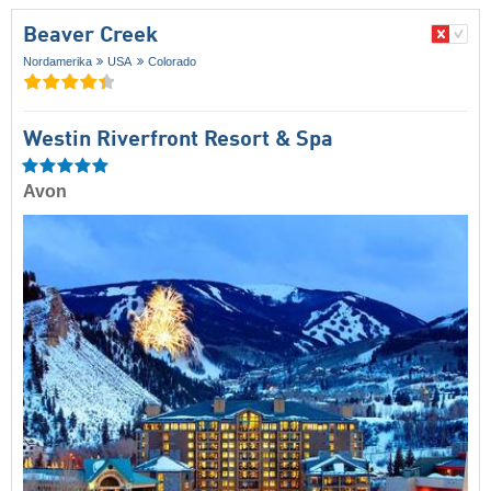
Beaver Creek
Nordamerika
USA
Colorado
Westin Riverfront Resort & Spa
Avon