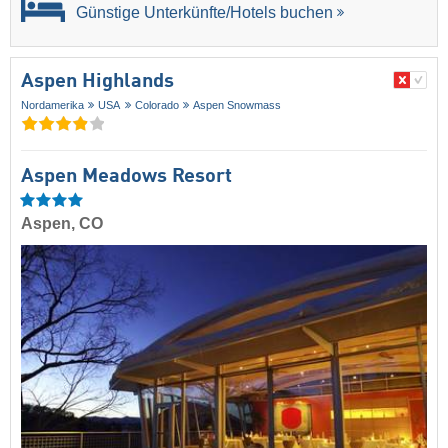
Günstige Unterkünfte/Hotels buchen
Aspen Highlands
Nordamerika
USA
Colorado
Aspen Snowmass
Aspen Meadows Resort
Aspen, CO