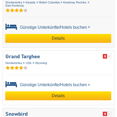
Nordamerika
Kanada
British Columbia
Kootenay Rockies
East Kootenay
Günstige Unterkünfte/Hotels buchen
Details
Grand Targhee
Nordamerika
USA
Wyoming
Günstige Unterkünfte/Hotels buchen
Details
Snowbird