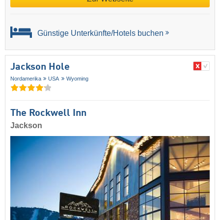
Günstige Unterkünfte/Hotels buchen
Jackson Hole
Nordamerika
USA
Wyoming
The Rockwell Inn
Jackson