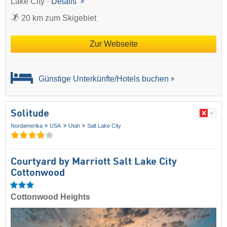
Lake City ·
Details
20 km zum Skigebiet
Zur Webseite
Günstige Unterkünfte/Hotels buchen
Solitude
Nordamerika
USA
Utah
Salt Lake City
Courtyard by Marriott Salt Lake City
Cottonwood
Cottonwood Heights