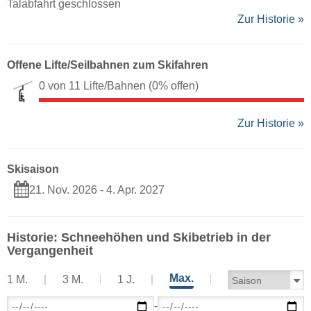
Talabfahrt geschlossen
Zur Historie »
Offene Lifte/Seilbahnen zum Skifahren
0 von 11 Lifte/Bahnen
(0% offen)
Zur Historie »
Skisaison
21. Nov. 2026 - 4. Apr. 2027
Historie: Schneehöhen und Skibetrieb in der
Vergangenheit
Max.
1 M.
3 M.
1 J.
-