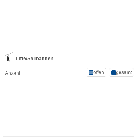
Lifte/Seilbahnen
offen
gesamt
Anzahl