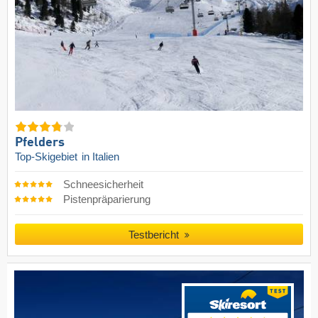
Pfelders
Top-Skigebiet
in Italien
Schneesicherheit
Pistenpräparierung
Testbericht