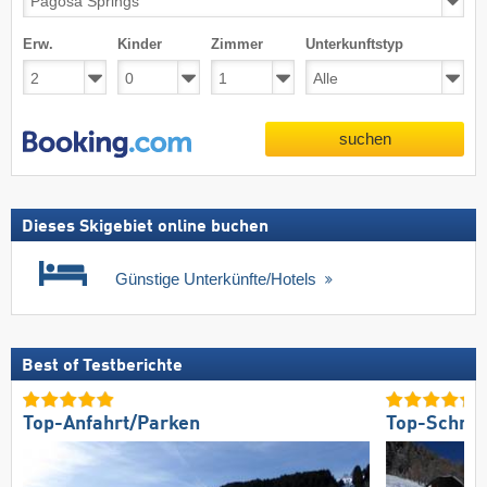
Erw.
Kinder
Zimmer
Unterkunftstyp
suchen
Dieses Skigebiet online buchen
Günstige Unterkünfte/Hotels
Best of Testberichte
Top-Anfahrt/Parken
Top-Schnee