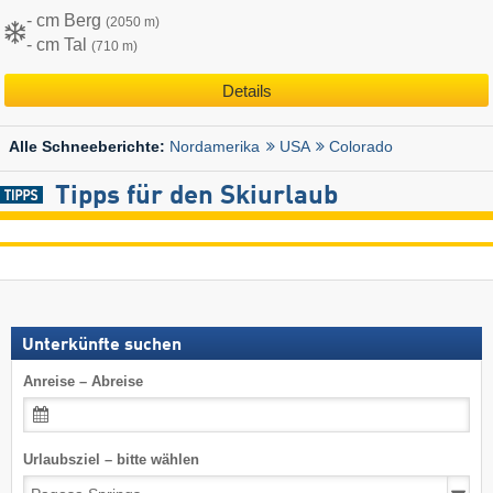
- cm Berg
(2050 m)
- cm Tal
(710 m)
Details
Nordamerika
USA
Colorado
Alle Schneeberichte:
Tipps für den Skiurlaub
Unterkünfte suchen
Anreise – Abreise
Urlaubsziel – bitte wählen