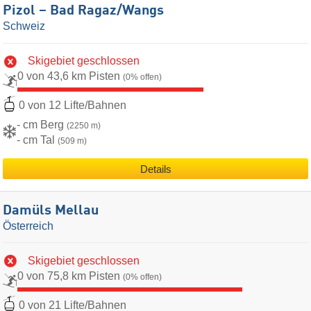
Pizol – Bad Ragaz/​Wangs
Schweiz
Skigebiet geschlossen
0 von 43,6 km Pisten
(0% offen)
0 von 12 Lifte/Bahnen
- cm Berg
(2250 m)
- cm Tal
(509 m)
Details
Damüls Mellau
Österreich
Skigebiet geschlossen
0 von 75,8 km Pisten
(0% offen)
0 von 21 Lifte/Bahnen