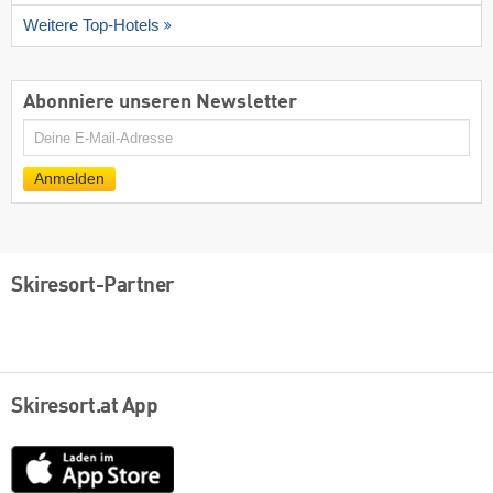
Weitere Top-Hotels
Abonniere unseren Newsletter
E-
Mail
Anmelden
Skiresort-Partner
Skiresort.at App
App
Store