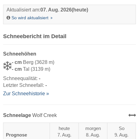
Aktualisiert am:
07. Aug. 2026
(heute)
So wird aktualisiert
Schneebericht im Detail
Schneehöhen
- cm
Berg (3628 m)
- cm
Tal (3139 m)
Schneequalität:
-
Letzter Schneefall:
-
Zur Schneehistorie »
Schneelage
Wolf Creek
heute
morgen
So
Prognose
7. Aug.
8. Aug.
9. Aug.