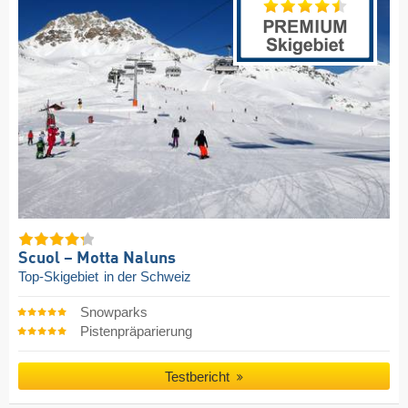
Scuol – Motta Naluns
Top-Skigebiet
in der Schweiz
Snowparks
Pistenpräparierung
Testbericht