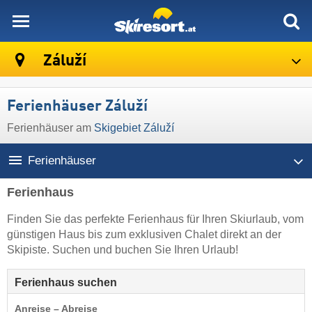
skiresort
Záluží
Ferienhäuser Záluží
Ferienhäuser am
Skigebiet Záluží
Ferienhäuser
Ferienhaus
Finden Sie das perfekte Ferienhaus für Ihren Skiurlaub, vom
günstigen Haus bis zum exklusiven Chalet direkt an der
Skipiste. Suchen und buchen Sie Ihren Urlaub!
Ferienhaus suchen
Anreise – Abreise