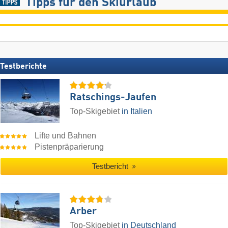
Tipps für den Skiurlaub
Testberichte
Ratschings-Jaufen
Top-Skigebiet
in Italien
Lifte und Bahnen
Pistenpräparierung
Testbericht
Arber
Top-Skigebiet
in Deutschland