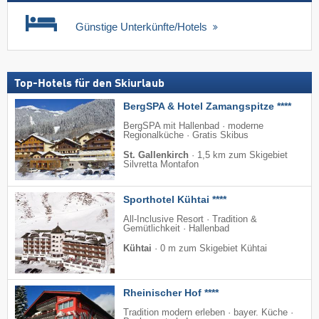
Günstige Unterkünfte/Hotels
Top-Hotels für den Skiurlaub
BergSPA & Hotel Zamangspitze ****
BergSPA mit Hallenbad · moderne
Regionalküche · Gratis Skibus
St. Gallenkirch
·
1,5 km zum Skigebiet
Silvretta Montafon
Sporthotel Kühtai ****
All-Inclusive Resort · Tradition &
Gemütlichkeit · Hallenbad
Kühtai
·
0 m zum Skigebiet Kühtai
Rheinischer Hof ****
Tradition modern erleben · bayer. Küche ·