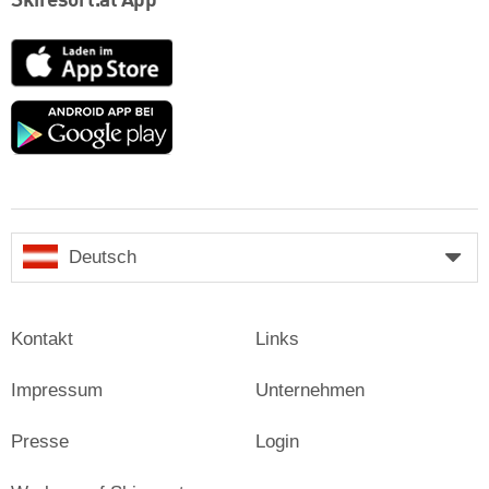
Skiresort.at App
App
Store
Google
play
Deutsch
Kontakt
Links
Impressum
Unternehmen
Presse
Login