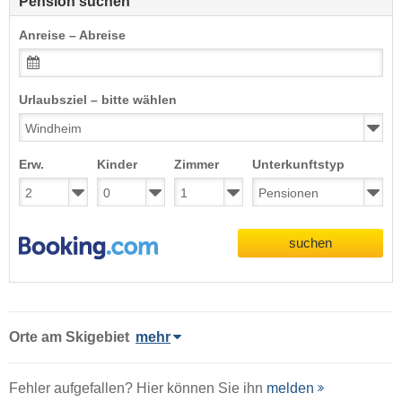
Pension suchen
Anreise – Abreise
Urlaubsziel – bitte wählen
Erw.
Kinder
Zimmer
Unterkunftstyp
suchen
Orte am Skigebiet
mehr
Fehler aufgefallen? Hier können Sie ihn
melden