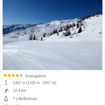
Testergebnis
1307 m
(
1100 m
-
2407 m
)
22,4 km
7 Lifte/Bahnen