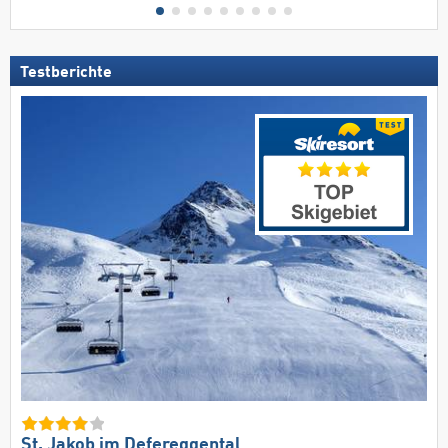
Testberichte
St. Jakob im Defereggental