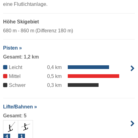
eine Flutlichtanlage.
Höhe Skigebiet
680 m - 860 m (Differenz 180 m)
Pisten »
Gesamt: 1,2 km
Leicht
0,4 km
Mittel
0,5 km
Schwer
0,3 km
Lifte/Bahnen »
Gesamt: 5
4
1