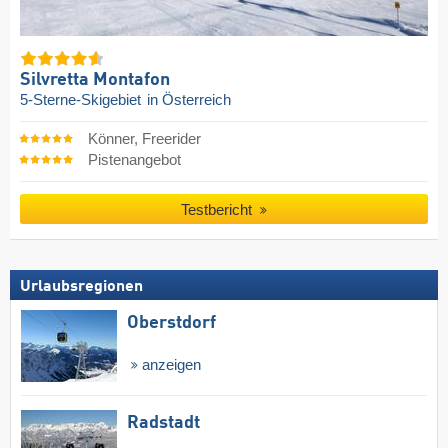
Silvretta Montafon
5-Sterne-Skigebiet
in Österreich
Könner, Freerider
Pistenangebot
Testbericht
Urlaubsregionen
Oberstdorf
anzeigen
Radstadt