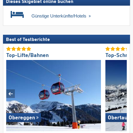
Dieses Skigebiet online buchen
Günstige Unterkünfte/Hotels
Best of Testberichte
Top-Lifte/Bahnen
Top-Schnee
Obereggen
Obertauer