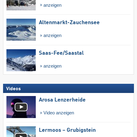
anzeigen
Altenmarkt-Zauchensee
anzeigen
Saas-Fee/​Saastal
anzeigen
Videos
Arosa Lenzerheide
Video anzeigen
Lermoos – Grubigstein