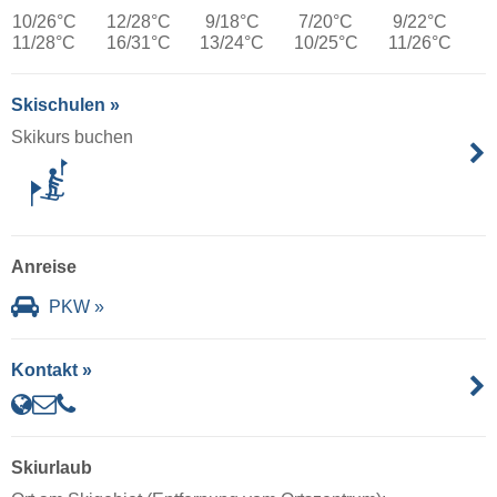
10/26°C
12/28°C
9/18°C
7/20°C
9/22°C
11/28°C
16/31°C
13/24°C
10/25°C
11/26°C
Skischulen »
Skikurs buchen
Anreise
PKW »
Kontakt »
Skiurlaub