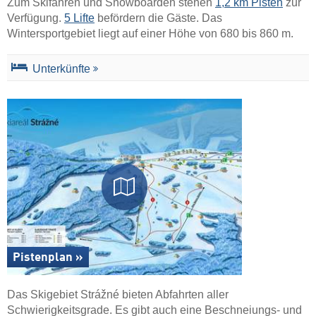
Zum Skifahren und Snowboarden stehen
1,2 km Pisten
zur
Verfügung.
5 Lifte
befördern die Gäste. Das
Wintersportgebiet liegt auf einer Höhe von 680 bis 860 m.
Unterkünfte
Pistenplan »
Das Skigebiet Strážné bieten Abfahrten aller
Schwierigkeitsgrade. Es gibt auch eine Beschneiungs- und