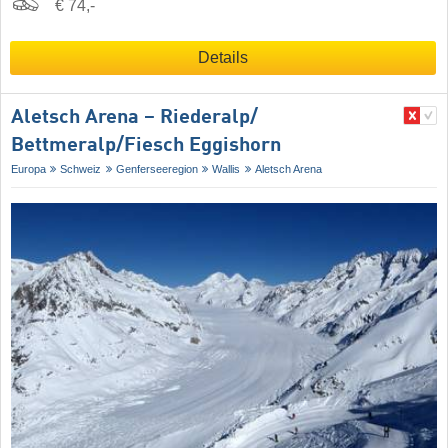
€ 74,-
Details
Aletsch Arena – Riederalp/​
Bettmeralp/​Fiesch Eggishorn
Europa
Schweiz
Genferseeregion
Wallis
Aletsch Arena