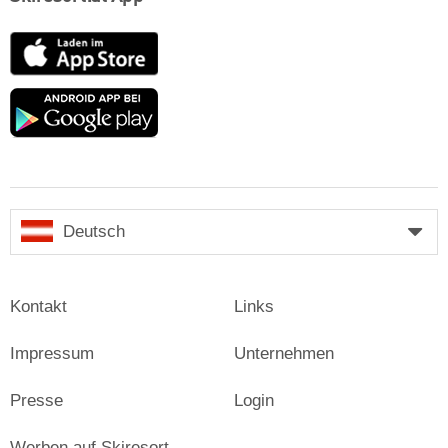
App
Store
Google
play
Deutsch
Kontakt
Links
Impressum
Unternehmen
Presse
Login
Werben auf Skiresort