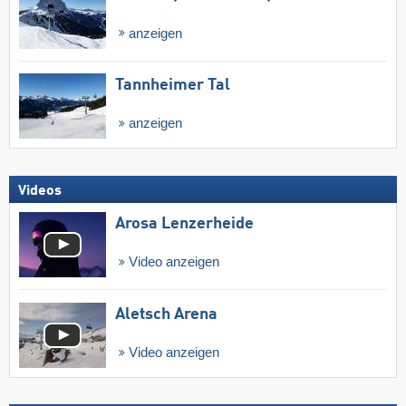
anzeigen
Tannheimer Tal
anzeigen
Videos
Arosa Lenzerheide
Video anzeigen
Aletsch Arena
Video anzeigen