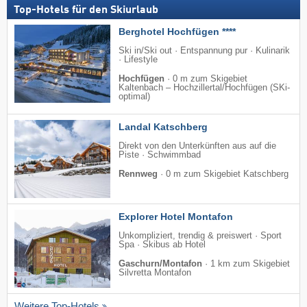
Top-Hotels für den Skiurlaub
Berghotel Hochfügen ****
Ski in/Ski out · Entspannung pur · Kulinarik
· Lifestyle
Hochfügen
·
0 m zum Skigebiet
Kaltenbach – Hochzillertal/​Hochfügen (SKi-
optimal)
Landal Katschberg
Direkt von den Unterkünften aus auf die
Piste · Schwimmbad
Rennweg
·
0 m zum Skigebiet Katschberg
Explorer Hotel Montafon
Unkompliziert, trendig & preiswert · Sport
Spa · Skibus ab Hotel
Gaschurn/Montafon
·
1 km zum Skigebiet
Silvretta Montafon
Weitere Top-Hotels