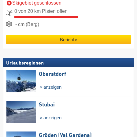
Skigebiet geschlossen
0 von 20 km Pisten offen
- cm (Berg)
Bericht
Urlaubsregionen
Oberstdorf
anzeigen
Stubai
anzeigen
Gröden (Val Gardena)