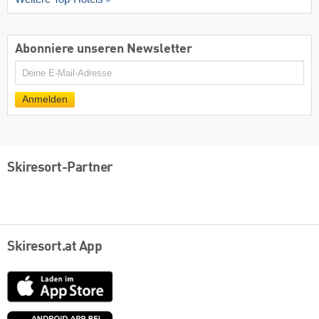
Abonniere unseren Newsletter
E-
Mail
Anmelden
Skiresort-Partner
Skiresort.at App
App
Store
Google