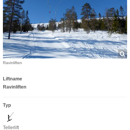
Ravinliften
Liftname
Ravinliften
Typ
Tellerlift