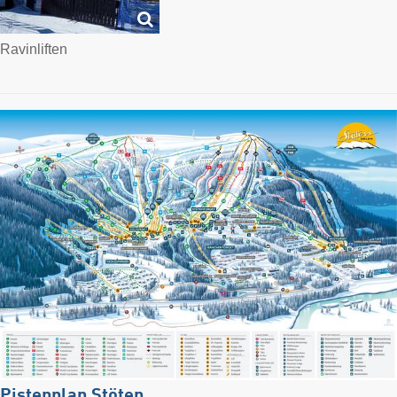
Ravinliften
Pistenplan Stöten