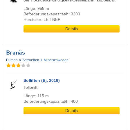
6er Hochgeschwindigkeits-Sesselbahn (kuppelbar)
Länge: 955 m
Beförderungskapazität/h: 3200
Hersteller: LEITNER
Details
Branäs
Europa
Schweden
Mittelschweden
Solliften (Bj. 2018)
Tellerlift
Länge: 115 m
Beförderungskapazität/h: 400
Details