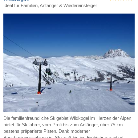
Ideal für Familien, Anfänger & Wiedereinsteiger
Die familienfreundliche Skigebiet Wildkogel im Herzen der Alpen
bietet für Skifahrer, vom Profi bis zum Anfänger, über 75 km
bestens präparierte Pisten. Dank moderner
Beschneiungsanlagen ist Skispaß bis ins Frühjahr garantiert.