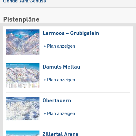
Gondel.Alm.Genuss
Pistenpläne
Lermoos – Grubigstein
Plan anzeigen
Damüls Mellau
Plan anzeigen
Obertauern
Plan anzeigen
Zillertal Arena