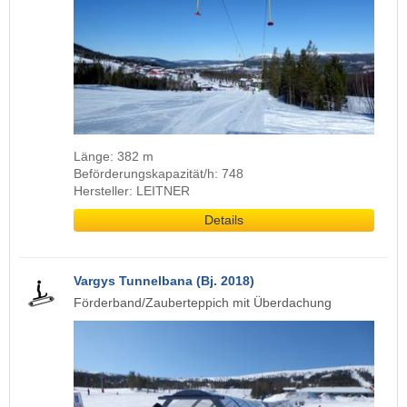
Länge: 382 m
Beförderungskapazität/h: 748
Hersteller: LEITNER
Details
Vargys Tunnelbana (Bj. 2018)
Förderband/Zauberteppich mit Überdachung