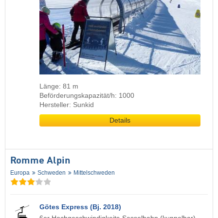
Länge: 81 m
Beförderungskapazität/h: 1000
Hersteller: Sunkid
Details
Romme Alpin
Europa
Schweden
Mittelschweden
Götes Express (Bj. 2018)