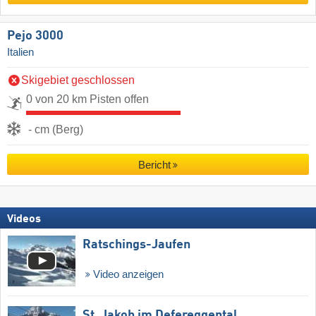
Pejo 3000
Italien
Skigebiet geschlossen
0 von 20 km Pisten offen
- cm (Berg)
Bericht
Videos
Ratschings-Jaufen
Video anzeigen
St. Jakob im Defereggental