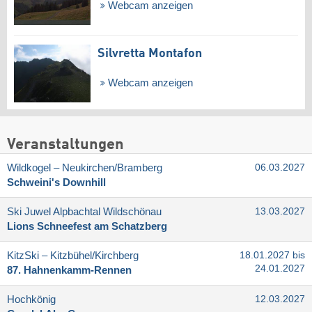
Webcam anzeigen
Silvretta Montafon
Webcam anzeigen
Veranstaltungen
Wildkogel – Neukirchen/​Bramberg
06.03.2027
Schweini's Downhill
Ski Juwel Alpbachtal Wildschönau
13.03.2027
Lions Schneefest am Schatzberg
KitzSki – Kitzbühel/​Kirchberg
18.01.2027 bis
24.01.2027
87. Hahnenkamm-Rennen
Hochkönig
12.03.2027