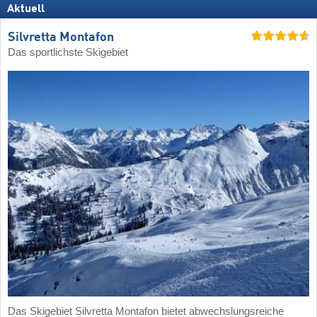
Aktuell
Silvretta Montafon
Das sportlichste Skigebiet
Das Skigebiet Silvretta Montafon bietet abwechslungsreiche