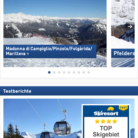
Madonna di Campiglio/​Pinzolo/​Folgàrida/​
Pfelders
Marilleva
Testberichte