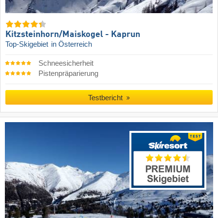
Kitzsteinhorn/​Maiskogel - Kaprun
Top-Skigebiet
in Österreich
Schneesicherheit
Pistenpräparierung
Testbericht