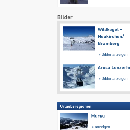
Bilder
Wildkogel –
Neukirchen/​
Bramberg
Bilder anzeigen
Arosa Lenzerh
Bilder anzeigen
Urlaubsregionen
Murau
anzeigen