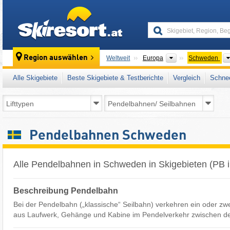
skiresort
Kontinente
Region auswählen
Weltweit
Europa
Schweden
Alle Skigebiete
Beste Skigebiete & Testberichte
Vergleich
Schnee
Pendelbahnen Schweden
Alle Pendelbahnen in Schweden in Skigebieten (PB
Beschreibung Pendelbahn
Bei der Pendelbahn („klassische“ Seilbahn) verkehren ein oder z
aus Laufwerk, Gehänge und Kabine im Pendelverkehr zwischen de