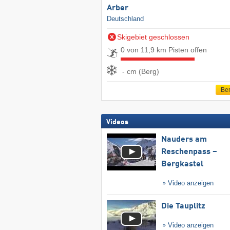
Arber
Deutschland
Skigebiet geschlossen
0 von 11,9 km Pisten offen
- cm (Berg)
Ber
Videos
Nauders am
Reschenpass –
Bergkastel
Video anzeigen
Die Tauplitz
Video anzeigen