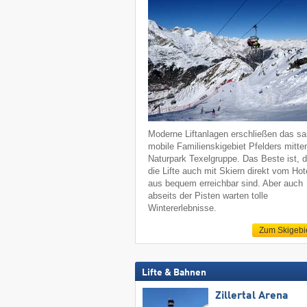
Moderne Liftanlagen erschließen das sa
mobile Familienskigebiet Pfelders mitte
Naturpark Texelgruppe. Das Beste ist, 
die Lifte auch mit Skiern direkt vom Hot
aus bequem erreichbar sind. Aber auch
abseits der Pisten warten tolle
Wintererlebnisse.
Zum Skigebi
Lifte & Bahnen
Zillertal Arena