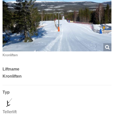
Kronliften
Liftname
Kronliften
Typ
Tellerlift