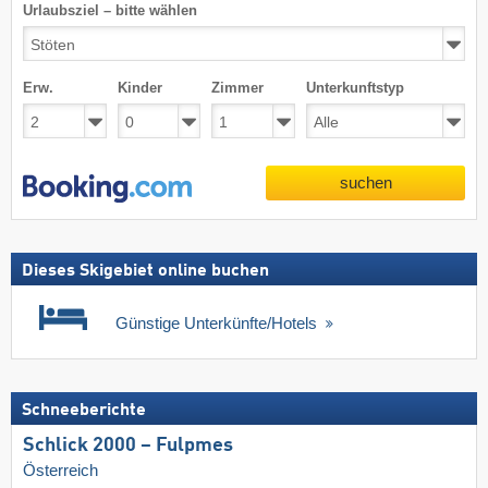
Urlaubsziel – bitte wählen
Erw.
Kinder
Zimmer
Unterkunftstyp
suchen
Dieses Skigebiet online buchen
Günstige Unterkünfte/Hotels
Schneeberichte
Schlick 2000 – Fulpmes
Österreich