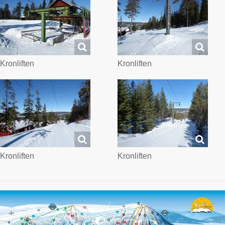
Kronliften
Kronliften
Kronliften
Kronliften