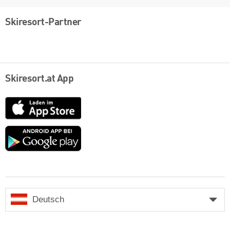
Skiresort-Partner
Skiresort.at App
App
Store
Google
play
Deutsch