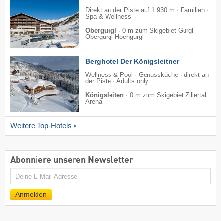
Direkt an der Piste auf 1.930 m · Familien ·
Spa & Wellness
Obergurgl
·
0 m zum Skigebiet Gurgl –
Obergurgl-Hochgurgl
Berghotel Der Königsleitner
Wellness & Pool · Genussküche · direkt an
der Piste · Adults only
Königsleiten
·
0 m zum Skigebiet Zillertal
Arena
Weitere Top-Hotels
Abonniere unseren Newsletter
E-
Mail
Anmelden