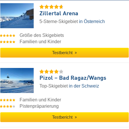
Zillertal Arena
5-Sterne-Skigebiet
in Österreich
Größe des Skigebiets
Familien und Kinder
Testbericht
Pizol – Bad Ragaz/​Wangs
Top-Skigebiet
in der Schweiz
Familien und Kinder
Pistenpräparierung
Testbericht