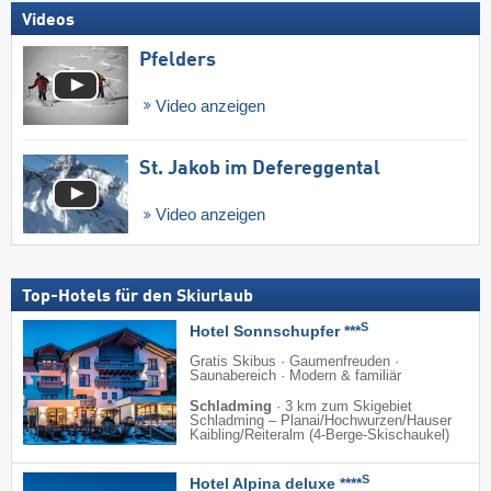
Videos
Pfelders
Video anzeigen
St. Jakob im Defereggental
Video anzeigen
Top-Hotels für den Skiurlaub
S
Hotel Sonnschupfer ***
Gratis Skibus · Gaumenfreuden ·
Saunabereich · Modern & familiär
Schladming
·
3 km zum Skigebiet
Schladming – Planai/​Hochwurzen/​Hauser
Kaibling/​Reiteralm (4-Berge-Skischaukel)
S
Hotel Alpina deluxe ****