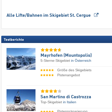
Alle Lifte/Bahnen im Skigebiet St. Cergue
Testberichte
Mayrhofen (Mountopolis)
5-Sterne-Skigebiet
in Österreich
Größe des Skigebiets
Pistenangebot
San Martino di Castrozza
Top-Skigebiet
in Italien
Pistenpräparierung