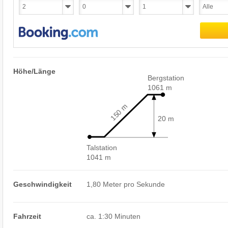
Höhe/Länge
Bergstation
1061 m
150 m
20 m
Talstation
1041 m
Geschwindigkeit
1,80 Meter pro Sekunde
Fahrzeit
ca. 1:30 Minuten