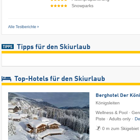
Snowparks
Alle Testberichte
Tipps für den Skiurlaub
Top-Hotels für den Skiurlaub
Berghotel Der Köni
Königsleiten
Wellness & Pool · Gen
Piste · Adults only ·
De
0 m zum Skigebiet Z