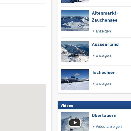
Altenmarkt-
Zauchensee
anzeigen
Ausseerland
anzeigen
Tschechien
anzeigen
Videos
Obertauern
Video anzeigen