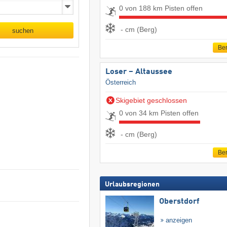
0 von 188 km Pisten offen
- cm (Berg)
suchen
Ber
Loser – Altaussee
Österreich
Skigebiet geschlossen
0 von 34 km Pisten offen
- cm (Berg)
Ber
Urlaubsregionen
Oberstdorf
anzeigen