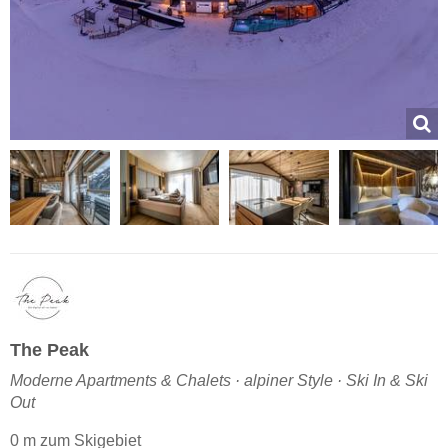
The Peak
Moderne Apartments & Chalets · alpiner Style · Ski In & Ski
Out
0 m zum Skigebiet