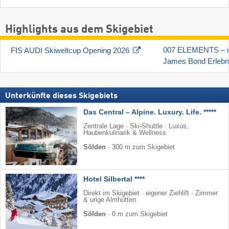
Highlights aus dem Skigebiet
007 ELEMENTS – da
FIS AUDI Skiweltcup Opening 2026
James Bond Erlebn
Unterkünfte dieses Skigebiets
Das Central – Alpine. Luxury. Life. *****
Zentrale Lage · Ski-Shuttle · Luxus,
Haubenkulinarik & Wellness
Sölden
·
300 m zum Skigebiet
Hotel Silbertal ****
Direkt im Skigebiet · eigener Ziehlift · Zimmer
& urige Almhütten
Sölden
·
0 m zum Skigebiet