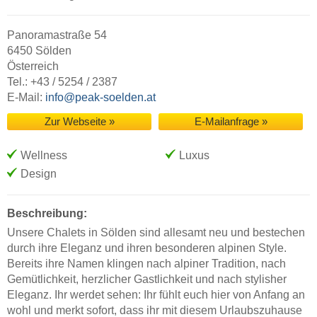
Panoramastraße 54
6450 Sölden
Österreich
Tel.: +43 / 5254 / 2387
E-Mail:
info@peak-soelden.at
Zur Webseite »
E-Mailanfrage »
Wellness
Luxus
Design
Beschreibung:
Unsere Chalets in Sölden sind allesamt neu und bestechen
durch ihre Eleganz und ihren besonderen alpinen Style.
Bereits ihre Namen klingen nach alpiner Tradition, nach
Gemütlichkeit, herzlicher Gastlichkeit und nach stylisher
Eleganz. Ihr werdet sehen: Ihr fühlt euch hier von Anfang an
wohl und merkt sofort, dass ihr mit diesem Urlaubszuhause