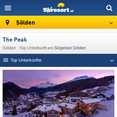
skiresort
Sölden
The Peak
Sölden · Top Unterkunft am
Skigebiet Sölden
Top Unterkünfte