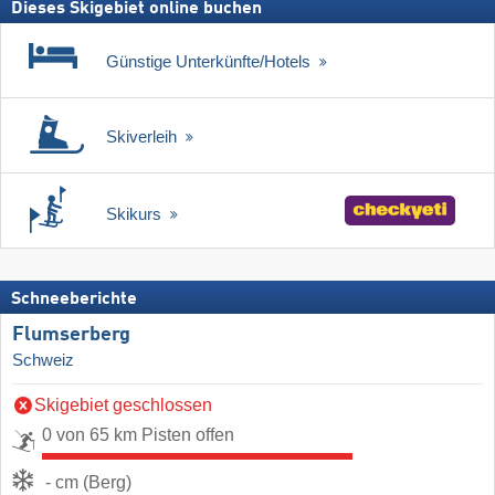
Dieses Skigebiet online buchen
Günstige Unterkünfte/Hotels
Skiverleih
Skikurs
Schneeberichte
Flumserberg
Schweiz
Skigebiet geschlossen
0 von 65 km Pisten offen
- cm (Berg)