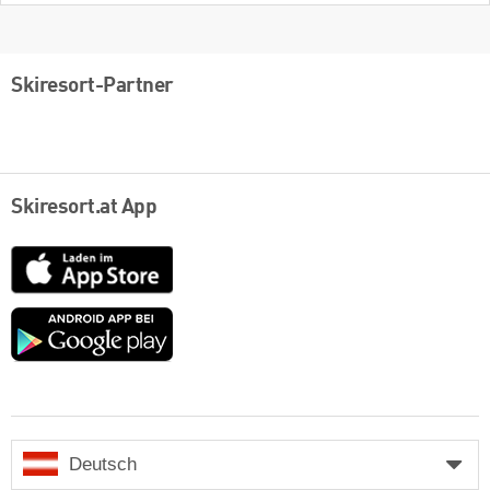
Skiresort-Partner
Skiresort.at App
App
Store
Google
play
Deutsch