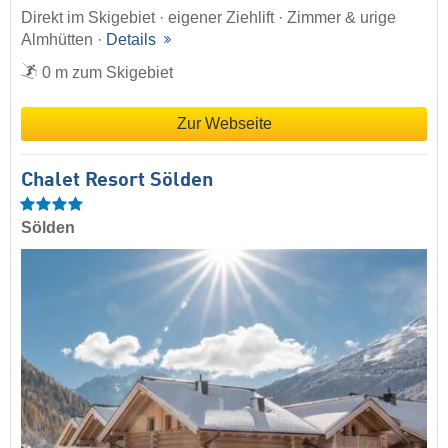
Direkt im Skigebiet · eigener Ziehlift · Zimmer & urige
Almhütten ·
Details
0 m zum Skigebiet
Zur Webseite
Chalet Resort Sölden
Sölden