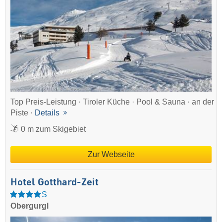
Top Preis-Leistung · Tiroler Küche · Pool & Sauna · an der
Piste ·
Details
0 m zum Skigebiet
Zur Webseite
Hotel Gotthard-Zeit
S
Obergurgl