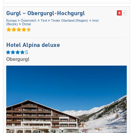
Gurgl – Obergurgl-Hochgurgl
Europa
Österreich
Tirol
Tiroler Oberland (Region)
Imst
(Bezirk)
Ötztal
Hotel Alpina deluxe
S
Obergurgl