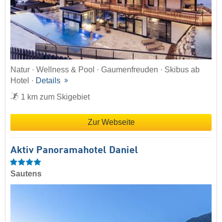
Natur · Wellness & Pool · Gaumenfreuden · Skibus ab
Hotel ·
Details
1 km zum Skigebiet
Zur Webseite
Aktiv Panoramahotel Daniel
Sautens