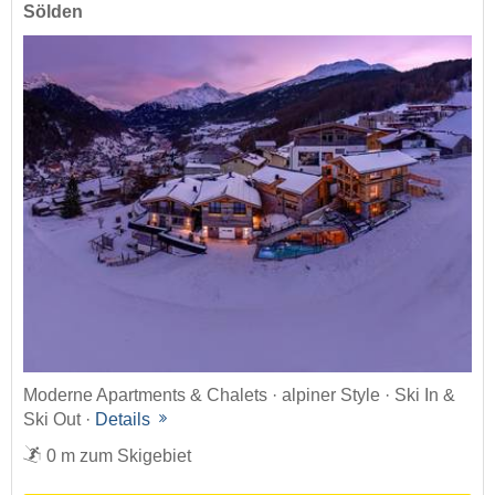
Sölden
Moderne Apartments & Chalets · alpiner Style · Ski In &
Ski Out ·
Details
0 m zum Skigebiet