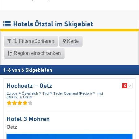
Hotels Ötztal im Skigebiet
Filtern/Sortieren
Karte
Region einschränken
1
-
6
von
6
Skigebieten
Hochoetz – Oetz
Europa
Österreich
Tirol
Tiroler Oberland (Region)
Imst
(Bezirk)
Ötztal
Hotel 3 Mohren
Oetz