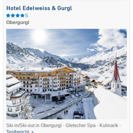
Hotel Edelweiss & Gurgl
S
Obergurgl
Ski-in/Ski-out in Obergurgl · Gletscher Spa · Kulinarik ·
Testbericht