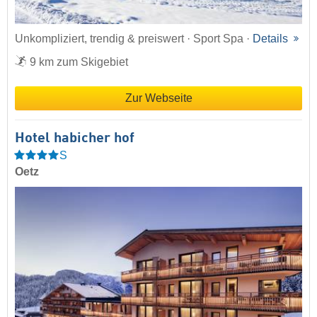
Unkompliziert, trendig & preiswert · Sport Spa ·
Details
9 km zum Skigebiet
Zur Webseite
Hotel habicher hof
S
Oetz