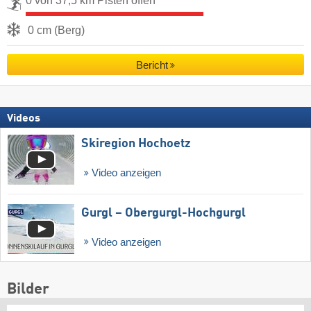
0 von 37,5 km Pisten offen
0 cm (Berg)
Bericht
Videos
Skiregion Hochoetz
Video anzeigen
Gurgl – Obergurgl-Hochgurgl
Video anzeigen
Bilder