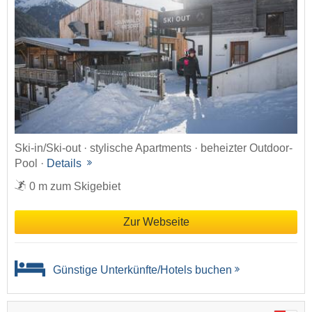
Ski-in/Ski-out · stylische Apartments · beheizter Outdoor-
Pool ·
Details
0 m zum Skigebiet
Zur Webseite
Günstige Unterkünfte/Hotels buchen