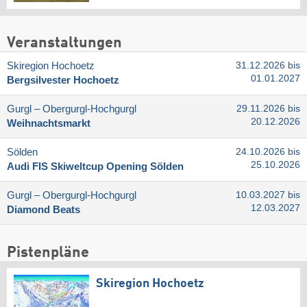
Veranstaltungen
Skiregion Hochoetz
31.12.2026 bis
01.01.2027
Bergsilvester Hochoetz
Gurgl – Obergurgl-Hochgurgl
29.11.2026 bis
20.12.2026
Weihnachtsmarkt
Sölden
24.10.2026 bis
25.10.2026
Audi FIS Skiweltcup Opening Sölden
Gurgl – Obergurgl-Hochgurgl
10.03.2027 bis
12.03.2027
Diamond Beats
Pistenpläne
Skiregion Hochoetz