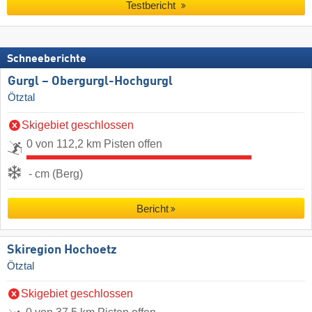
Testbericht
Schneeberichte
Gurgl – Obergurgl-Hochgurgl
Ötztal
Skigebiet geschlossen
0 von 112,2 km Pisten offen
- cm (Berg)
Bericht
Skiregion Hochoetz
Ötztal
Skigebiet geschlossen