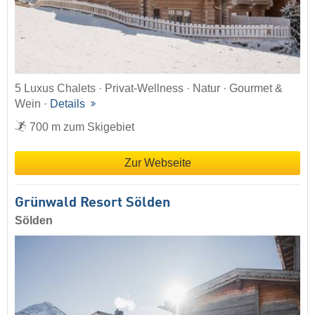
5 Luxus Chalets · Privat-Wellness · Natur · Gourmet &
Wein ·
Details
700 m zum Skigebiet
Zur Webseite
Grünwald Resort Sölden
Sölden