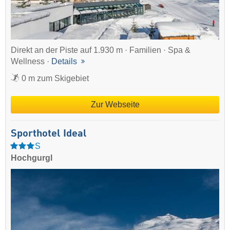
Direkt an der Piste auf 1.930 m · Familien · Spa &
Wellness ·
Details
0 m zum Skigebiet
Zur Webseite
Sporthotel Ideal
S
Hochgurgl