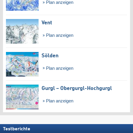
Plan anzeigen
Vent
Plan anzeigen
Sölden
Plan anzeigen
Gurgl – Obergurgl-Hochgurgl
Plan anzeigen
Testberichte