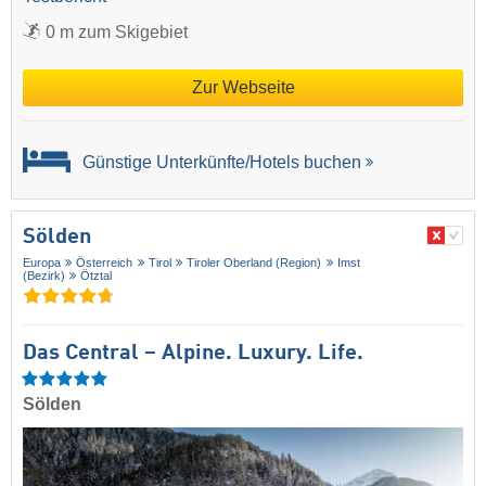
0 m zum Skigebiet
Zur Webseite
Günstige Unterkünfte/Hotels buchen
Sölden
Europa
Österreich
Tirol
Tiroler Oberland (Region)
Imst
(Bezirk)
Ötztal
Das Central – Alpine. Luxury. Life.
Sölden