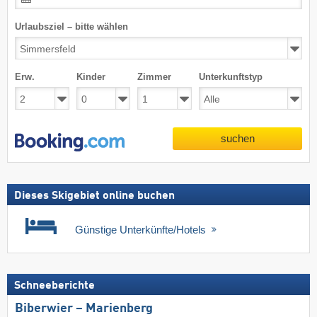
Urlaubsziel – bitte wählen
Erw.
Kinder
Zimmer
Unterkunftstyp
suchen
Dieses Skigebiet online buchen
Günstige Unterkünfte/Hotels
Schneeberichte
Biberwier – Marienberg