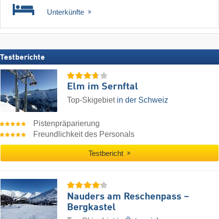
Unterkünfte
Testberichte
Elm im Sernftal
Top-Skigebiet
in der Schweiz
Pistenpräparierung
Freundlichkeit des Personals
Testbericht
Nauders am Reschenpass –
Bergkastel