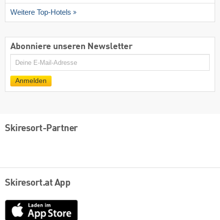
Weitere Top-Hotels
Abonniere unseren Newsletter
E-
Mail
Anmelden
Skiresort-Partner
Skiresort.at App
App
Store