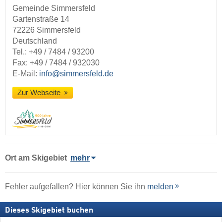
Gemeinde Simmersfeld
Gartenstraße 14
72226 Simmersfeld
Deutschland
Tel.:
+49 / 7484 / 93200
Fax: +49 / 7484 / 932030
E-Mail:
info@simmersfeld.de
Zur Webseite
Ort
am Skigebiet
mehr
Fehler aufgefallen? Hier können Sie ihn
melden
Dieses Skigebiet buchen