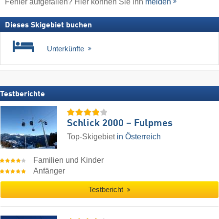
Fehler aufgefallen? Hier können Sie ihn
melden
Dieses Skigebiet buchen
Unterkünfte
Testberichte
Schlick 2000 – Fulpmes
Top-Skigebiet
in Österreich
Familien und Kinder
Anfänger
Testbericht