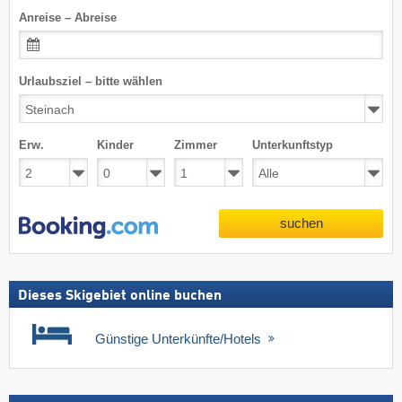
Anreise – Abreise
Urlaubsziel – bitte wählen
Erw.
Kinder
Zimmer
Unterkunftstyp
suchen
Dieses Skigebiet online buchen
Günstige Unterkünfte/Hotels