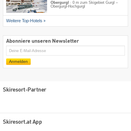
Obergurgl
·
0 m zum Skigebiet Gurgl –
Obergurgl-Hochgurgl
Weitere Top-Hotels
Abonniere unseren Newsletter
E-
Mail
Anmelden
Skiresort-Partner
Skiresort.at App