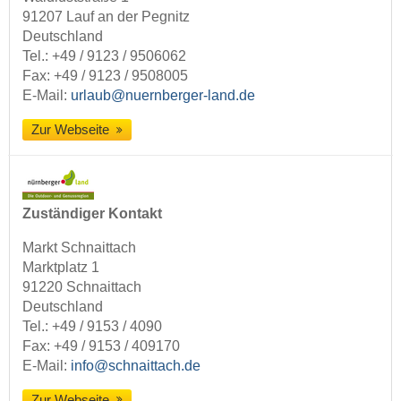
91207 Lauf an der Pegnitz
Deutschland
Tel.:
+49 / 9123 / 9506062
Fax: +49 / 9123 / 9508005
E-Mail:
urlaub@nuernberger-land.de
Zur Webseite
Zuständiger Kontakt
Markt Schnaittach
Marktplatz 1
91220 Schnaittach
Deutschland
Tel.:
+49 / 9153 / 4090
Fax: +49 / 9153 / 409170
E-Mail:
info@schnaittach.de
Zur Webseite