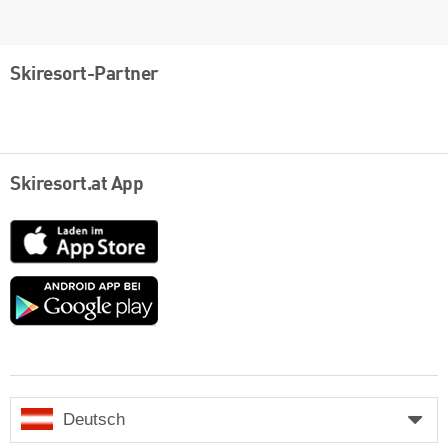
Skiresort-Partner
Skiresort.at App
App
Store
Google
play
Deutsch