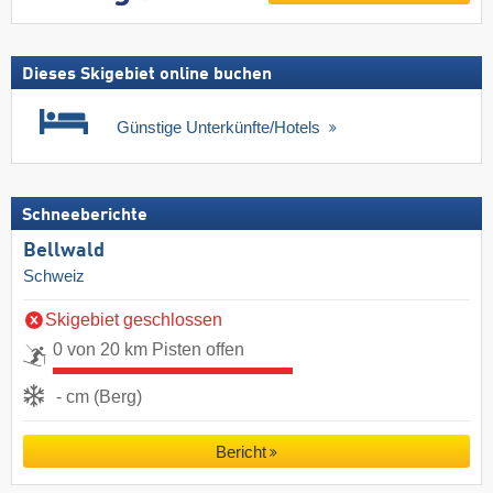
Dieses Skigebiet online buchen
Günstige Unterkünfte/Hotels
Schneeberichte
Bellwald
Schweiz
Skigebiet geschlossen
0 von 20 km Pisten offen
- cm (Berg)
Bericht