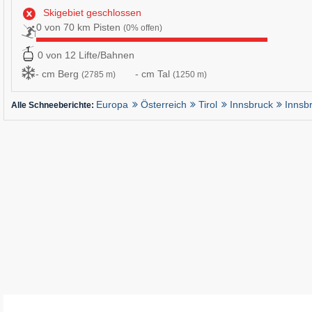
Skigebiet geschlossen
0 von 70 km Pisten
(0% offen)
0 von 12 Lifte/Bahnen
- cm Berg
- cm Tal
(2785 m)
(1250 m)
Europa
Österreich
Tirol
Innsbruck
Innsb
Alle Schneeberichte: