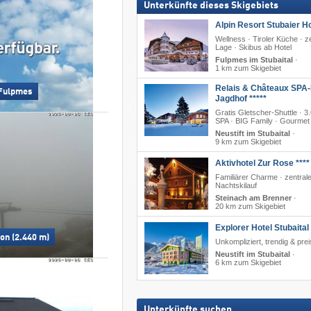
Unterkünfte dieses Skigebiets
Alpin Resort Stubaier Ho
Wellness · Tiroler Küche · z
Lage · Skibus ab Hotel
Fulpmes im Stubaital
·
1 km zum Skigebiet
Relais & Châteaux SPA-
 Fulpmes
Jagdhof *****
Gratis Gletscher-Shuttle · 
SPA · BIG Family · Gourmet
Neustift im Stubaital
·
9 km zum Skigebiet
Aktivhotel Zur Rose ****
Familiärer Charme · zentral
Nachtskilauf
Steinach am Brenner
·
20 km zum Skigebiet
Explorer Hotel Stubaital
on (2.440 m)
Unkompliziert, trendig & pre
Neustift im Stubaital
·
6 km zum Skigebiet
Unterkünfte suchen