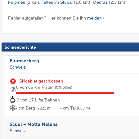
Fulpmes
(1 km),
Telfes im Stubai
(1,8 km),
Medraz
(2,3 km)
Fehler aufgefallen? Hier können Sie ihn
melden
Schneeberichte
Flumserberg
Schweiz
Skigebiet geschlossen
0 von 65 km Pisten
(0% offen)
0 von 17 Lifte/Bahnen
- cm Berg
- cm Tal
(2222 m)
(665 m)
Scuol – Motta Naluns
Schweiz