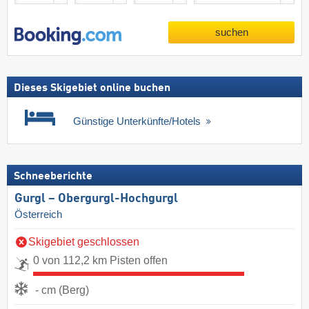
suchen
Dieses Skigebiet online buchen
Günstige Unterkünfte/Hotels
Schneeberichte
Gurgl – Obergurgl-Hochgurgl
Österreich
Skigebiet geschlossen
0 von 112,2 km Pisten offen
- cm (Berg)