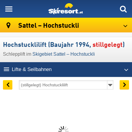
skiresort
Sattel – Hochstuckli
Hochstucklilift (Baujahr 1994,
stillgelegt
)
Schlepplift im
Skigebiet Sattel – Hochstuckli
Lifte & Seilbahnen