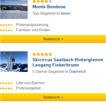
Monte Bondone
Top-Skigebiet
in Italien
Pistenpräparierung
Familien und Kinder
Testbericht
Skicircus Saalbach Hinterglemm
Leogang Fieberbrunn
5-Sterne-Skigebiet
in Österreich
Lifte und Bahnen
Pistenangebot
Testbericht