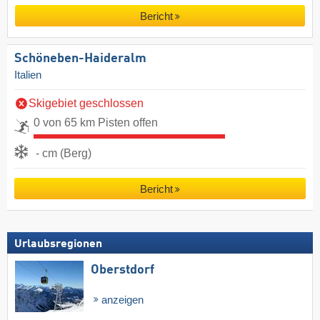
Bericht
Schöneben-Haideralm
Italien
Skigebiet geschlossen
0 von 65 km Pisten offen
- cm (Berg)
Bericht
Urlaubsregionen
Oberstdorf
anzeigen