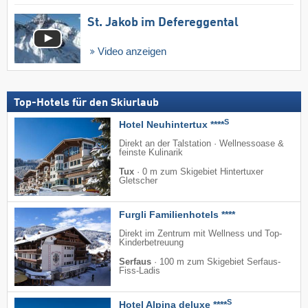
St. Jakob im Defereggental
Video anzeigen
Top-Hotels für den Skiurlaub
S
Hotel Neuhintertux ****
Direkt an der Talstation · Wellnessoase &
feinste Kulinarik
Tux
·
0 m zum Skigebiet Hintertuxer
Gletscher
Furgli Familienhotels ****
Direkt im Zentrum mit Wellness und Top-
Kinderbetreuung
Serfaus
·
100 m zum Skigebiet Serfaus-
Fiss-Ladis
S
Hotel Alpina deluxe ****