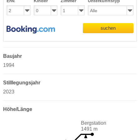
Erw.
Kinder
Zimmer
Unterkunftstyp
suchen
Baujahr
1994
Stilllegungsjahr
2023
Höhe/Länge
Bergstation
1491 m