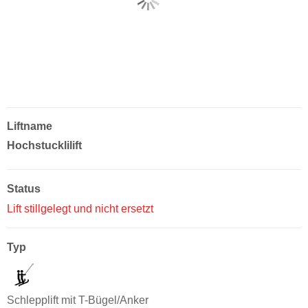
Liftname
Hochstucklilift
Status
Lift stillgelegt und nicht ersetzt
Typ
Schlepplift mit T-Bügel/Anker