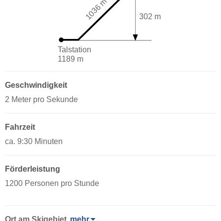
1036 m
302 m
Talstation
1189 m
Geschwindigkeit
2 Meter pro Sekunde
Fahrzeit
ca. 9:30 Minuten
Förderleistung
1200 Personen pro Stunde
Ort
am Skigebiet
mehr