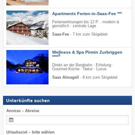
Apartments Ferien-in-Saas-Fee ***
Ferienwohnungen bis 12 P. · modern &
gemütlich · zentrale Lage
Saas-Fee
·
7 km zum Skigebiet
Wellness & Spa Pirmin Zurbriggen
S
****
Direkt an der Bergbahn · Erholung ·
Gourmet-Küche · Natur · Luxus
Saas Almagell
·
8 km zum Skigebiet
Unterkünfte suchen
Anreise – Abreise
Urlaubsziel – bitte wählen