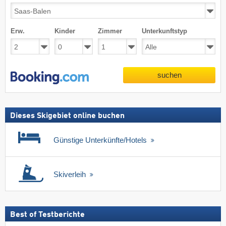
Erw.
Kinder
Zimmer
Unterkunftstyp
suchen
Dieses Skigebiet online buchen
Günstige Unterkünfte/Hotels
Skiverleih
Best of Testberichte