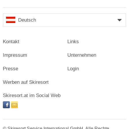
Deutsch
Kontakt
Links
Impressum
Unternehmen
Presse
Login
Werben auf Skiresort
Skiresort.at im Social Web
facebook
newsletter
© Skiresort Service International GmbH. Alle Rechte