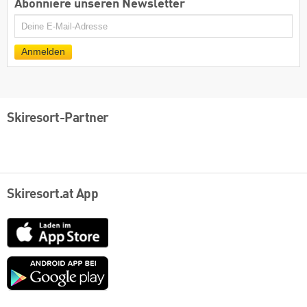
Abonniere unseren Newsletter
E-
Mail
Anmelden
Skiresort-Partner
Skiresort.at App
App
Store
Google
play