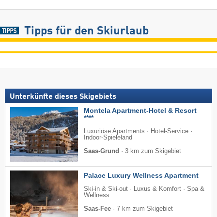
Tipps für den Skiurlaub
Unterkünfte dieses Skigebiets
Montela Apartment-Hotel & Resort
****
Luxuriöse Apartments · Hotel-Service ·
Indoor-Spieleland
Saas-Grund
·
3 km zum Skigebiet
Palace Luxury Wellness Apartment
Ski-in & Ski-out · Luxus & Komfort · Spa &
Wellness
Saas-Fee
·
7 km zum Skigebiet