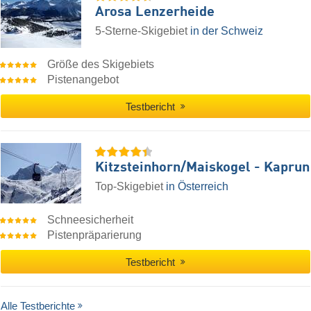
Arosa Lenzerheide
5-Sterne-Skigebiet
in der Schweiz
Größe des Skigebiets
Pistenangebot
Testbericht
Kitzsteinhorn/​Maiskogel - Kaprun
Top-Skigebiet
in Österreich
Schneesicherheit
Pistenpräparierung
Testbericht
Alle Testberichte