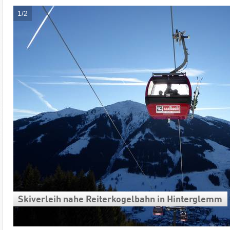
1/2
Skiverleih nahe Reiterkogelbahn in Hinterglemm