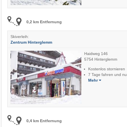
0,2 km Entfernung
Skiverleih:
Zentrum Hinterglemm
Haidweg 146
5754 Hinterglemm
Kostenlos stornieren
7 Tage fahren und nu
Mehr
0,4 km Entfernung