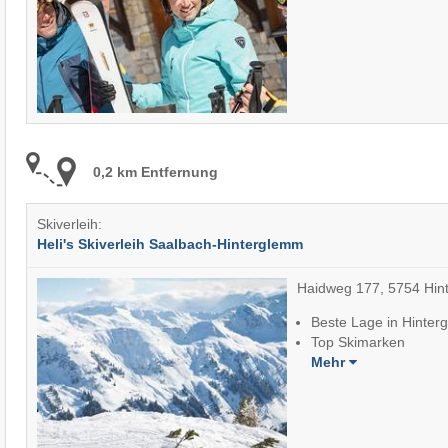
0,2 km Entfernung
Skiverleih:
Heli's Skiverleih Saalbach-Hinterglemm
Haidweg 177, 5754 Hin
Beste Lage in Hinte
Top Skimarken
Mehr