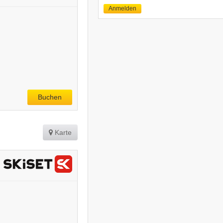
Anmelden
Buchen
Karte