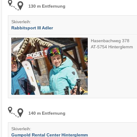
130 m Entfernung
Skiverleih:
Rabbitsport III Adler
Hasenbachweg 378
AT-5754 Hinterglemm
140 m Entfernung
Skiverleih:
Gumpold Rental Center Hinterglemm