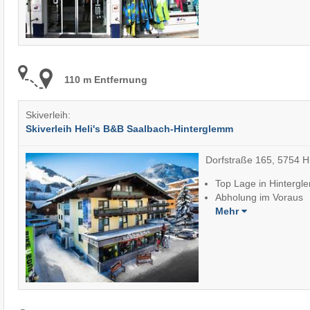
110 m Entfernung
Skiverleih:
Skiverleih Heli's B&B Saalbach-Hinterglemm
Dorfstraße 165, 5754 
Top Lage in Hinterg
Abholung im Voraus
Mehr