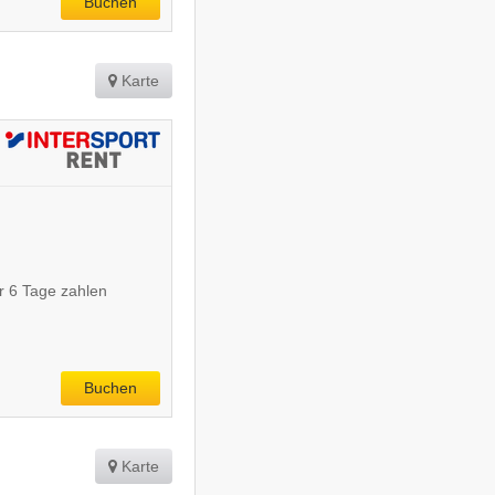
Buchen
Karte
r 6 Tage zahlen
Buchen
Karte