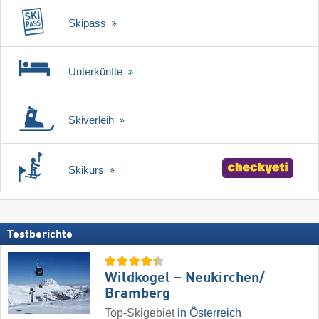
Skipass
Unterkünfte
Skiverleih
Skikurs
Testberichte
Wildkogel – Neukirchen/​
Bramberg
Top-Skigebiet
in Österreich