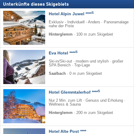
Unterkünfte dieses Skigebiets
S
Hotel Alpin Juwel ****
Exklusiv - Individuell - Anders · Panoramalage
nahe der Piste
Hinterglemm
·
100 m zum Skigebiet
S
Eva Hotel ****
Ski-in/Ski-out · modern und stylish · großer
SPA Bereich · Top-Lage
Saalbach
·
0 m zum Skigebiet
S
Hotel Glemmtalerhof ****
Nur 2 Min. zum Lift · Genuss und Erholung ·
Wellness & Sauna
Hinterglemm
·
200 m zum Skigebiet
Hotel Alte Post ****