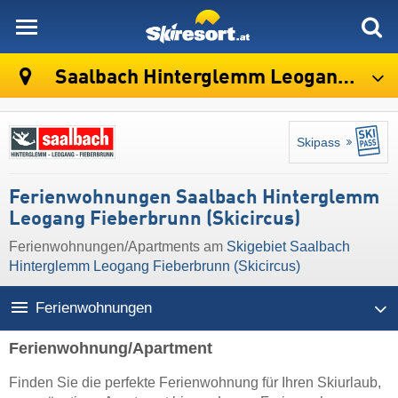
skiresort
Saalbach Hinterglemm Leogang Fieberbrunn (Skicircus)
Skipass
Ferienwohnungen Saalbach Hinterglemm
Leogang Fieberbrunn (Skicircus)
Ferienwohnungen/Apartments am
Skigebiet Saalbach
Hinterglemm Leogang Fieberbrunn (Skicircus)
Ferienwohnungen
Ferienwohnung/Apartment
Finden Sie die perfekte Ferienwohnung für Ihren Skiurlaub,