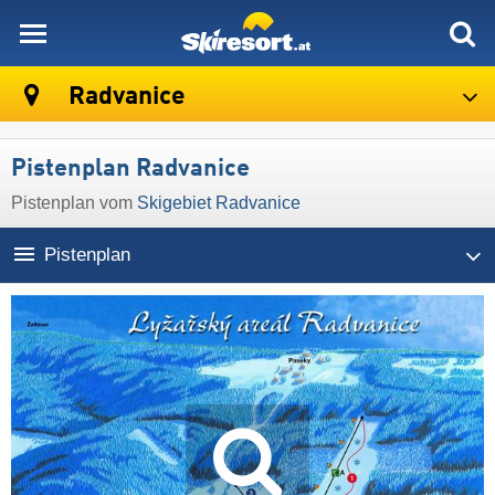
skiresort
Radvanice
Pistenplan Radvanice
Pistenplan vom
Skigebiet Radvanice
Pistenplan