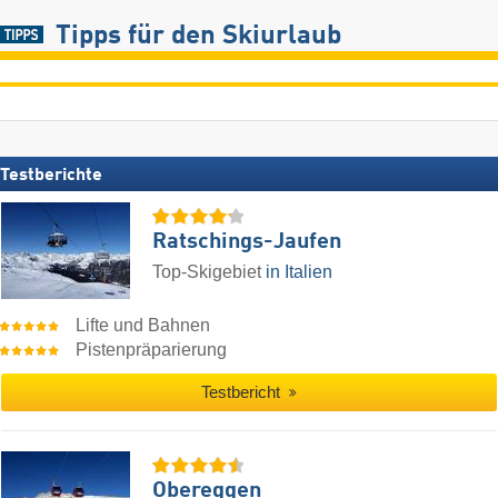
Tipps für den Skiurlaub
Testberichte
Ratschings-Jaufen
Top-Skigebiet
in Italien
Lifte und Bahnen
Pistenpräparierung
Testbericht
Obereggen