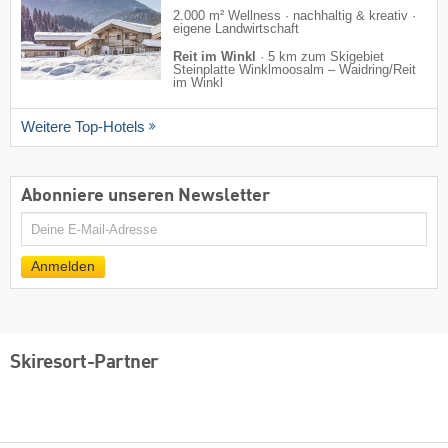
2.000 m² Wellness · nachhaltig & kreativ ·
eigene Landwirtschaft
Reit im Winkl
·
5 km zum Skigebiet
Steinplatte Winklmoosalm – Waidring/​Reit
im Winkl
Weitere Top-Hotels
Abonniere unseren Newsletter
E-
Mail
Anmelden
Skiresort-Partner