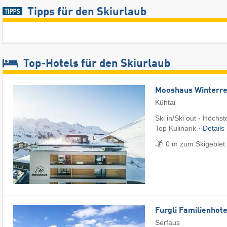
Tipps für den Skiurlaub
Top-Hotels für den Skiurlaub
Mooshaus Winterre
Kühtai
Ski in/Ski out · Höchst
Top Kulinarik ·
Details
0 m zum Skigebiet 
Furgli Familienhote
Serfaus