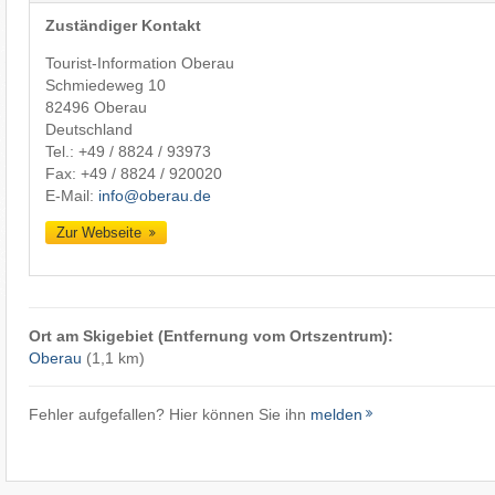
Zuständiger Kontakt
Tourist-Information Oberau
Schmiedeweg 10
82496 Oberau
Deutschland
Tel.:
+49 / 8824 / 93973
Fax: +49 / 8824 / 920020
E-Mail:
info@oberau.de
Zur Webseite
Ort am Skigebiet (Entfernung vom Ortszentrum):
Oberau
(1,1 km)
Fehler aufgefallen? Hier können Sie ihn
melden