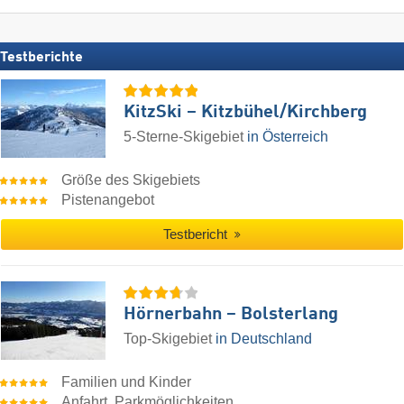
Testberichte
KitzSki – Kitzbühel/​Kirchberg
5-Sterne-Skigebiet
in Österreich
Größe des Skigebiets
Pistenangebot
Testbericht
Hörnerbahn – Bolsterlang
Top-Skigebiet
in Deutschland
Familien und Kinder
Anfahrt, Parkmöglichkeiten