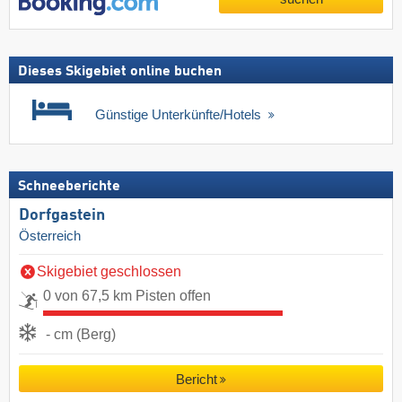
Dieses Skigebiet online buchen
Günstige Unterkünfte/Hotels
Schneeberichte
Dorfgastein
Österreich
Skigebiet geschlossen
0 von 67,5 km Pisten offen
- cm (Berg)
Bericht