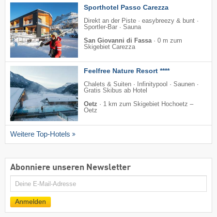
Sporthotel Passo Carezza
Direkt an der Piste · easybreezy & bunt ·
Sportler-Bar · Sauna
San Giovanni di Fassa
·
0 m zum
Skigebiet Carezza
Feelfree Nature Resort ****
Chalets & Suiten · Infinitypool · Saunen ·
Gratis Skibus ab Hotel
Oetz
·
1 km zum Skigebiet Hochoetz –
Oetz
Weitere Top-Hotels
Abonniere unseren Newsletter
E-
Mail
Anmelden