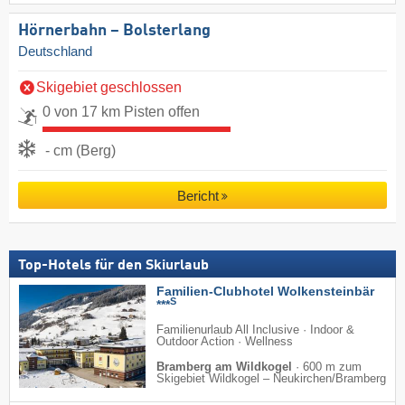
Hörnerbahn – Bolsterlang
Deutschland
Skigebiet geschlossen
0 von 17 km Pisten offen
- cm (Berg)
Bericht
Top-Hotels für den Skiurlaub
Familien-Clubhotel Wolkensteinbär
S
***
Familienurlaub All Inclusive · Indoor &
Outdoor Action · Wellness
Bramberg am Wildkogel
·
600 m zum
Skigebiet Wildkogel – Neukirchen/​Bramberg