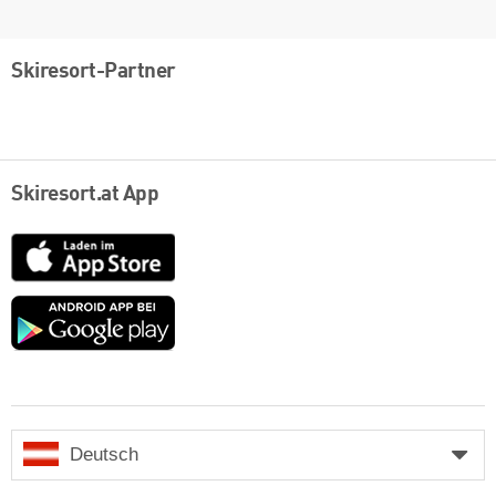
Skiresort-Partner
Skiresort.at App
App
Store
Google
play
Deutsch