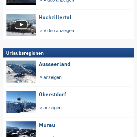
Video anzeigen
Hochzillertal
Video anzeigen
Urlaubsregionen
Ausseerland
anzeigen
Oberstdorf
anzeigen
Murau