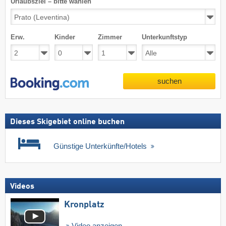
Urlaubsziel – bitte wählen
Erw.
Kinder
Zimmer
Unterkunftstyp
suchen
Dieses Skigebiet online buchen
Günstige Unterkünfte/Hotels
Videos
Kronplatz