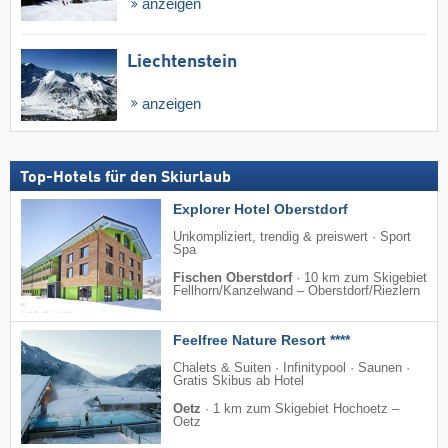
anzeigen
Liechtenstein
anzeigen
Top-Hotels für den Skiurlaub
Explorer Hotel Oberstdorf
Unkompliziert, trendig & preiswert · Sport
Spa
Fischen Oberstdorf
·
10 km zum Skigebiet
Fellhorn/​Kanzelwand – Oberstdorf/​Riezlern
Feelfree Nature Resort ****
Chalets & Suiten · Infinitypool · Saunen ·
Gratis Skibus ab Hotel
Oetz
·
1 km zum Skigebiet Hochoetz –
Oetz