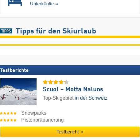
Unterkünfte
Tipps für den Skiurlaub
Testberichte
Scuol – Motta Naluns
Top-Skigebiet
in der Schweiz
Snowparks
Pistenpräparierung
Testbericht