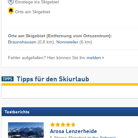
Einstiege ins Skigebiet
Orte am Skigebiet
Orte am Skigebiet (Entfernung vom Ortszentrum):
Braunshausen
(0,8 km),
Nonnweiler
(6 km)
Fehler aufgefallen? Hier können Sie ihn
melden
Tipps für den Skiurlaub
Testberichte
Arosa Lenzerheide
5-Sterne-Skigebiet
in der Schweiz