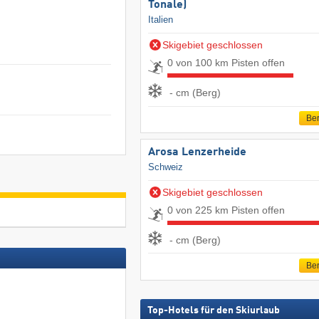
Tonale)
Italien
Skigebiet geschlossen
0 von 100 km Pisten offen
- cm (Berg)
Ber
Arosa Lenzerheide
Schweiz
Skigebiet geschlossen
0 von 225 km Pisten offen
- cm (Berg)
Ber
Top-Hotels für den Skiurlaub