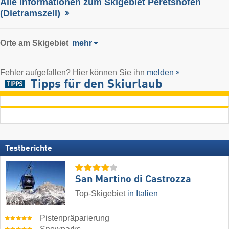
Alle Informationen zum Skigebiet Peretshofen
(Dietramszell)
Orte am Skigebiet
mehr
Fehler aufgefallen? Hier können Sie ihn
melden
Tipps für den Skiurlaub
Testberichte
San Martino di Castrozza
Top-Skigebiet
in Italien
Pistenpräparierung