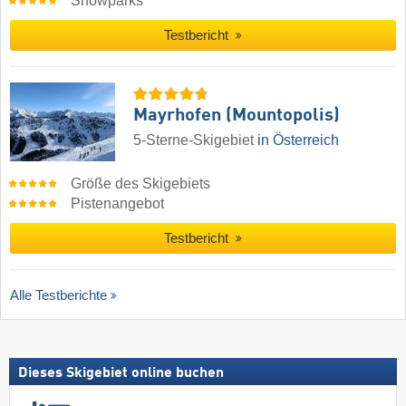
Snowparks
Testbericht
Mayrhofen (Mountopolis)
5-Sterne-Skigebiet
in Österreich
Größe des Skigebiets
Pistenangebot
Testbericht
Alle Testberichte
Dieses Skigebiet online buchen