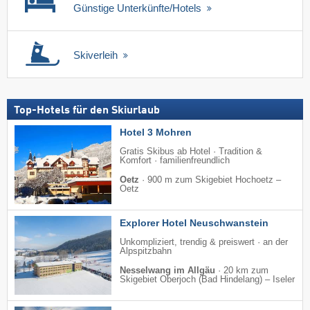
Günstige Unterkünfte/Hotels
Skiverleih
Top-Hotels für den Skiurlaub
Hotel 3 Mohren
Gratis Skibus ab Hotel · Tradition &
Komfort · familienfreundlich
Oetz
·
900 m zum Skigebiet Hochoetz –
Oetz
Explorer Hotel Neuschwanstein
Unkompliziert, trendig & preiswert · an der
Alpspitzbahn
Nesselwang im Allgäu
·
20 km zum
Skigebiet Oberjoch (Bad Hindelang) – Iseler