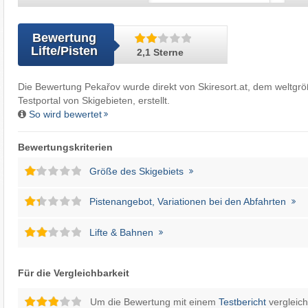
Bewertung
Lifte/Pisten
2,1 Sterne
Die Bewertung Pekařov wurde direkt von
Skiresort.at
, dem weltgr
Testportal von Skigebieten, erstellt.
So wird bewertet
Bewertungskriterien
Größe des Skigebiets
Pistenangebot, Variationen bei den Abfahrten
Lifte & Bahnen
Für die Vergleichbarkeit
Um die Bewertung mit einem
Testbericht
vergleic