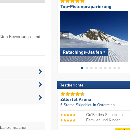
Top-Pistenpräparierung
ößten Bewertungs- und
Ratschings-Jaufen
Testberichte
Zillertal Arena
5-Sterne-Skigebiet
in Österreich
Größe des Skigebiets
Familien und Kinder
hbar zu machen,